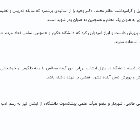
ل و گرامیداشت مقام معلم، دکتر وحید را از اساتیدی برشمرد که سابقه تدریس و تعلیم
ی به عنوان یک معلم و همچنین به عنوان پدر شهید است.
و پرورش دانست و ابراز امیدواری کرد که دانشگاه حکیم و همچنین تمامی آحاد مردم شه
استفاده نمایند.
 رئیسه دانشگاه در منزل ایشان، برپایی این گونه مجالس را مایه دلگرمی و خوشحالی
موزش و پرورش نسل آینده کشور، نقشی بر عهده داشته باشد.
 طالبی، شهردار و عضو هیأت علمی پیشکسوت دانشگاه، از ایشان نیز به رسم ادب و