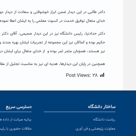
دکتر طالبی در این دیدار ضمن ابراز خوشوقتی و سعادت از دیدار دو
خدای متعال توفیق خدمت در کسوت معلمی را به ایشان اعطا نموده 
دکتر حدادنیا، رئیس دانشگاه نیز در این دیدار صمیمی، آقای دکتر
حکیم بوده و کماکان نیز این مجموعه از تجربیات ایشان بهره مندند
نیز هستند، همچنان مثمر ثمر بوده و از خدای متعال برای ایشان د
همچنین در پایان این دیدارها، هدیه ای نیز به مناسبت تجلیل از مقا
Post Views:
۲۸
ساختار دانشگاه
دسترسی سریع
ریاست دانشگاه
بیانیه صیانت از داده ها
معاونت پژوهشی و فن آوری
ملاقات حضوری با رئی