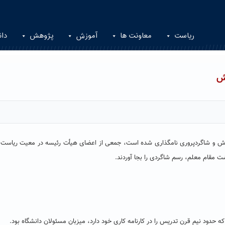
ریاست
معاونت ها
آموزش
پژوهش
دان
زش
نام آموزش و شاگردپروری نامگذاری شده است، جمعی از اعضای هیأت رئیسه در معیت ریاست 
 مقام معلم، رسم شاگردی را بجا آوردند.
دود نیم قرن تدریس را در کارنامه کاری خود دارد، میزبان مسئولان دانشگاه بود.