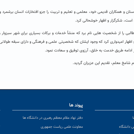
ستان و همکاران قدیمی خود، معلمی و تعلیم و تربیت را جزو افتخارات انسان برشمرد و 
است، شکرگزار و اظهار خوشحالی کرد.
 طالبی را از شخصیت هایی نام برد که منشأ خدمات و برکات بسیاری برای شهر سبزوار و
 و اظهار امیدواری کرد که وجود ایشان که شخصیتی علمی و فرهنگی و دارای سبقه طولانی
ر ادامه طریق خدمت به خلق، آرزوی توفیق و سعادت نمود.
م شامخ معلم، تقدیم این عزیزان گردید.
پیوند ها
ا
ن
دفتر نهاد مقام معظم رهبری در دانشگاه ها
پ
س دانشگاه
معاونت علمی ریاست جمهوری