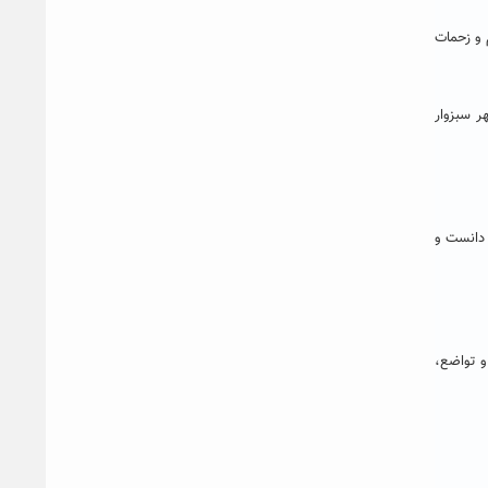
 و زحمات
ر سبزوار
 دانست و
 تواضع،