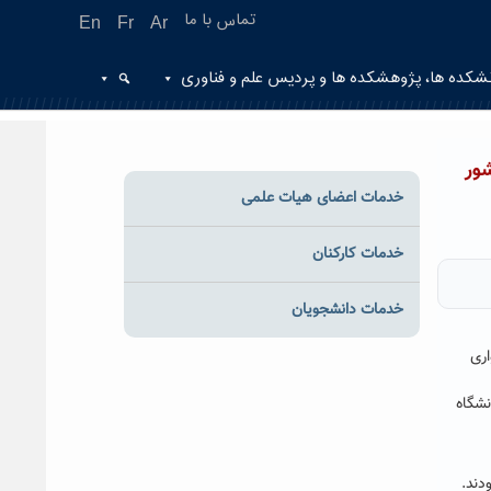
تماس با ما
En
Fr
Ar
شکده ها، پژوهشکده ها و پردیس علم و فناوری
ور
خدمات اعضای هیات علمی
خدمات کارکنان
خدمات دانشجویان
ری
نشگاه
دند.