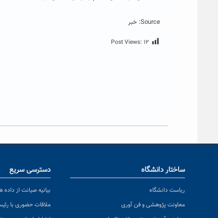
Source: خبر
Post Views:
۱۲
ساختار دانشگاه
دسترسی سریع
ریاست دانشگاه
بیانیه صیانت از داده ها
معاونت پژوهشی و فن آوری
ملاقات حضوری با رئی