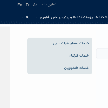
تماس با ما
En
Fr
Ar
شکده ها، پژوهشکده ها و پردیس علم و فناوری
خدمات اعضای هیات علمی
خدمات کارکنان
خدمات دانشجویان