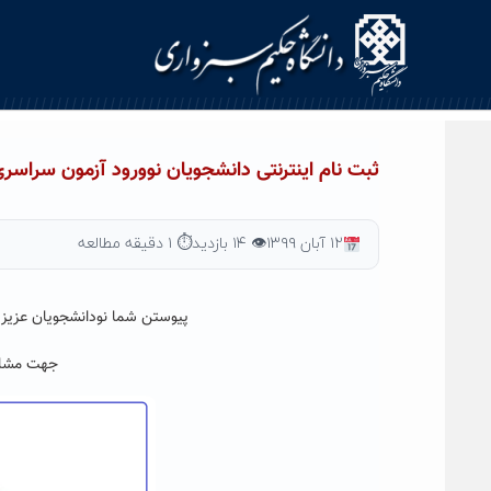
Ski
t
conten
ثبت نام اینترنتی دانشجویان نوورود آزمون سراسری ۹۹ آغاز شد + راهنمای ثبت ن
۱۲ آبان ۱۳۹۹
👁 ۱۴ بازدید
⏱ ۱ دقیقه مطالعه
پیوستن شما نودانشجویان عزیز ر
جهت مشاهد