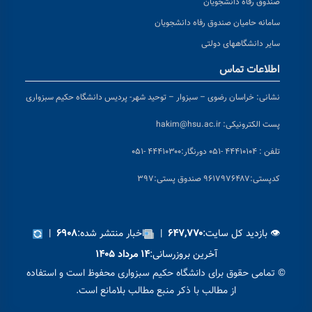
صندوق رفاه دانشجویان
سامانه حامیان صندوق رفاه دانشجویان
سایر دانشگاههای دولتی
اطلاعات تماس
نشانی:
خراسان رضوی – سبزوار – توحید شهر- پردیس دانشگاه حکیم سبزواری
پست الکترونیکی:
hakim@hsu.ac.ir
تلفن : ۴۴۴۱۰۱۰۴ -۰۵۱
دورنگار:۴۴۴۱۰۳۰۰ -۰۵۱
کد
پستی:۹۶۱۷۹۷۶۴۸۷ صندوق پستی:۳۹۷
👁 بازدید کل سایت:
|
اخبار منتشر شده:
|
۶۹۰۸
۶۴۷,۷۷۰
آخرین بروزرسانی:
۱۴ مرداد ۱۴۰۵
© تمامی حقوق برای دانشگاه حکیم سبزواری محفوظ است و استفاده
از مطالب با ذکر منبع مطالب بلامانع است.