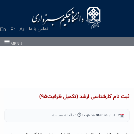
Ski
t
conten
تماس با ما
En
Fr
Ar
MENU
ثبت نام کارشناسی ارشد (تکمیل ظرفیت۹۵)
۱۲ آبان ۱۳۹۵
👁 ۱۵ بازدید
⏱ ۱ دقیقه مطالعه