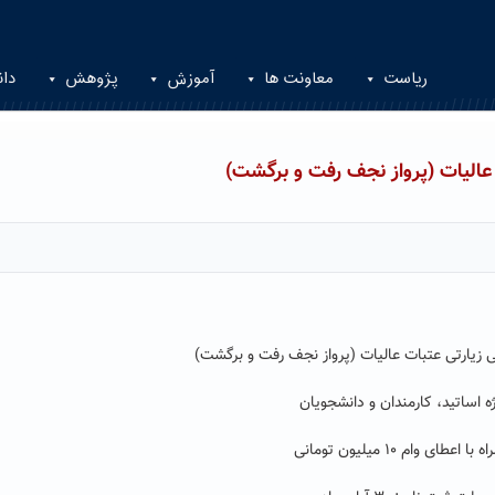
ریاست
معاونت ها
آموزش
پژوهش
دان
 عالیات (پرواز نجف رفت و برگشت)
ی زیارتی عتبات عالیات (پرواز نجف رفت و برگشت)
ه اساتید، کارمندان و دانشجویان
ا اعطای وام ۱۰ میلیون تومانی