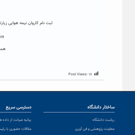
ثبت نام کاروان نیمه هوایی زیارت
ویژ
همراه ب
Post Views:
۱۸
ساختار دانشگاه
دسترسی سریع
ریاست دانشگاه
بیانیه صیانت از داده ها
معاونت پژوهشی و فن آوری
ملاقات حضوری با رئی