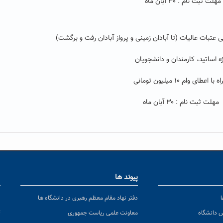
مهلت ثبت نام : ۳۰ آبان ماه
ی عتبات عالیات (تا آبادان زمینی و پرواز آبادان رفت و برگشت)
ه اساتید، کارمندان و دانشجویان
ا اعطای وام ۱۰ میلیون تومانی
مهلت ثبت نام : ۳۰ آبان ماه
پیوند ها
ا
ن
دفتر نهاد مقام معظم رهبری در دانشگاه ها
پ
س دانشگاه
معاونت علمی ریاست جمهوری