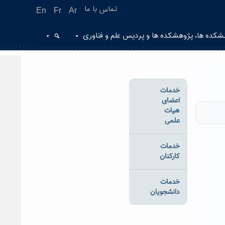
تماس با ما
En
Fr
Ar
شکده ها، پژوهشکده ها و پردیس علم و فناوری
خدمات
اعضای
هیات
علمی
خدمات
کارکنان
خدمات
دانشجویان