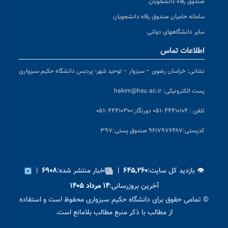
صندوق رفاه دانشجویان
سامانه حامیان صندوق رفاه دانشجویان
سایر دانشگاههای دولتی
اطلاعات تماس
نشانی:
خراسان رضوی – سبزوار – توحید شهر- پردیس دانشگاه حکیم سبزواری
پست الکترونیکی:
hakim@hsu.ac.ir
تلفن : ۴۴۴۱۰۱۰۴ -۰۵۱
دورنگار:۴۴۴۱۰۳۰۰ -۰۵۱
کد
پستی:۹۶۱۷۹۷۶۴۸۷ صندوق پستی:۳۹۷
👁 بازدید کل سایت:
|
اخبار منتشر شده:
|
۶۹۰۸
۶۴۵,۲۶۰
آخرین بروزرسانی:
۱۴ مرداد ۱۴۰۵
© تمامی حقوق برای دانشگاه حکیم سبزواری محفوظ است و استفاده
از مطالب با ذکر منبع مطالب بلامانع است.