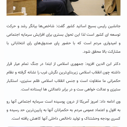
جانشین رئیس بسیج اساتید کشور گفت: شاخص‌ها بیانگر رشد و حرکت
توسعه ای کشور است لذا این تحول بستری برای افزایش سرمایه اجتماعی
و امیدواری مردم است که با حضور پای صندوق‌های رای انتخاباتی با
مشارکت بالا محقق شود.
دکتر ابن الدین افزود: جمهوری اسلامی از ابتدا در جنگ تمام عیار قرار
داشته چون انقلاب اسلامی زیربنای‌ترین نگرش غرب را نشانه گرفته و نظام
حکمرانی ما متفاوت است و جنس انقلاب اسلامی ظلم ستیزی، استکبار
ستیزی و عدالت خواهی ست و در برابر ناعدالتی ها ایستاده‌ است.
وی ادامه داد: امروز آمریکا از درون پوسیده است سرمایه اجتماعی آنها رو
به افول و اعتماد عمومی مردم به حکمرانان آنها به پایین‌ترین حد رسیده و
کسری بودجه وحشتناک و تولید ناخالص داخلی آنها کاهش یافته است.