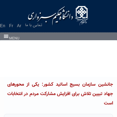
Ski
t
conten
تماس با ما
En
Fr
Ar
MENU
جانشین سازمان بسیج اساتید کشور: یکی از محورهای
جهاد تبیین تلاش برای افزایش مشارکت مردم در انتخابات
است