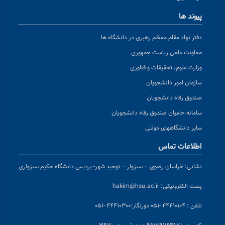
پیوند ها
دفتر نهاد مقام معظم رهبری در دانشگاه ها
معاونت علمی ریاست جمهوری
وزارت علوم، تحقیقات و فناوری
سازمان امور دانشجویان
صندوق رفاه دانشجویان
سامانه حامیان صندوق رفاه دانشجویان
سایر دانشگاههای دولتی
اطلاعات تماس
نشانی:
خراسان رضوی – سبزوار – توحید شهر- پردیس دانشگاه حکیم سبزواری
پست الکترونیکی:
hakim@hsu.ac.ir
تلفن : ۴۴۴۱۰۱۰۴ -۰۵۱
دورنگار:۴۴۴۱۰۳۰۰ -۰۵۱