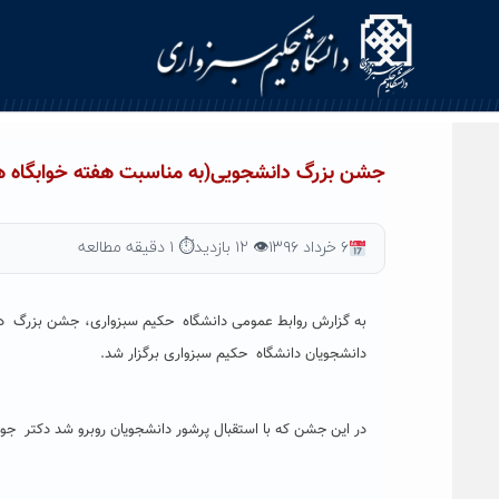
Ski
t
conten
جشن بزرگ دانشجویی(به مناسبت هفته خوابگاه ها)
۶ خرداد ۱۳۹۶
👁 ۱۲ بازدید
⏱ ۱ دقیقه مطالعه
به گزارش روابط عمومی دانشگاه حکیم سبزواری، جشن بزرگ دا
دانشجویان دانشگاه حکیم سبزواری برگزار شد.
در این جشن که با استقبال پرشور دانشجویان روبرو شد دکتر جوا