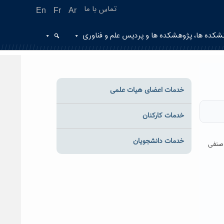
تماس با ما
En
Fr
Ar
شکده ها، پژوهشکده ها و پردیس علم و فناوری
خدمات اعضای هیات علمی
خدمات کارکنان
خدمات دانشجویان
 صنفی