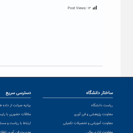
Post Views:
۱۲
ساختار دانشگاه
دسترسی سریع
ریاست دانشگاه
بیانیه صیانت از داده ها
معاونت پژوهشی و فن آوری
ملاقات حضوری با رئی
معاونت آموزشی و تحصیلات تکمیلی
ارتباط با ریاست و مسئ
معاونت اداری مالی
مدیریت فن آوری اطلا