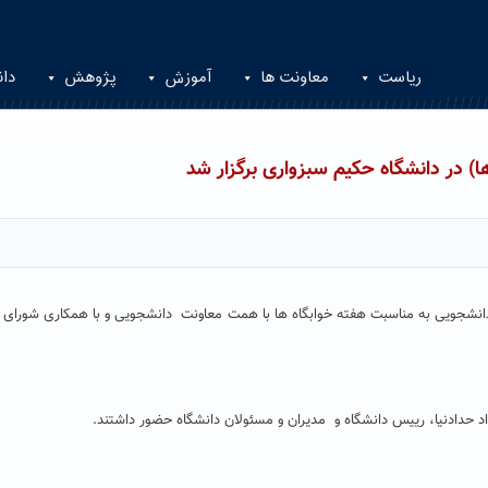
ریاست
معاونت ها
آموزش
پژوهش
دان
 در دانشگاه حکیم سبزواری برگزار شد
نشجویی به مناسبت هفته خوابگاه ها با همت معاونت دانشجویی و با همکاری شورای
د حدادنیا، رییس دانشگاه و مدیران و مسئولان دانشگاه حضور داشتند.