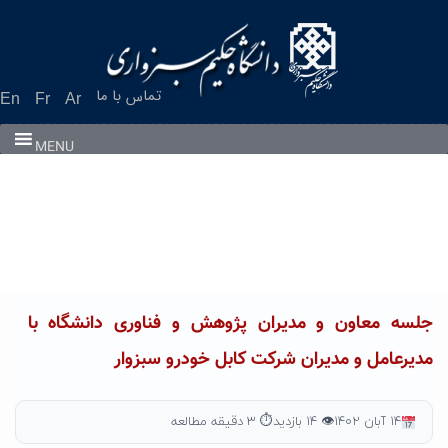
Ski
t
conten
تماس با ما
En
Fr
Ar
MENU
جلسه معاون و مدیران پژوهش و فناوری دانشگاه با
مدیرعامل و مدیران شرکت کابل خودرو سبزوار
۱۴ آبان ۱۴۰۲
👁 ۱۴ بازدید
⏱ ۳ دقیقه مطالعه