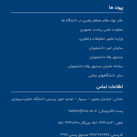
پیوند ها
دفتر نهاد مقام معظم رهبری در دانشگاه ها
معاونت علمی ریاست جمهوری
وزارت علوم، تحقیقات و فناوری
سازمان امور دانشجویان
صندوق رفاه دانشجویان
سامانه حامیان صندوق رفاه دانشجویان
سایر دانشگاههای دولتی
اطلاعات تماس
نشانی:
خراسان رضوی – سبزوار – توحید شهر- پردیس دانشگاه حکیم سبزواری
پست الکترونیکی:
hakim@hsu.ac.ir
تلفن : ۴۴۴۱۰۱۰۴ -۰۵۱
دورنگار:۴۴۴۱۰۳۰۰ -۰۵۱
کد
پستی:۹۶۱۷۹۷۶۴۸۷ صندوق پستی:۳۹۷