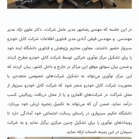
در این جلسه که مهندی رضامهر مدیر عامل شرکت، دکتر علوی نژاد مدیر
مهندسی و مهندس فیض آبادی مدیر فناوری اطلاعات شرکت کابل خودرو
سبزوار حضور داشتند، معاون محترم پژوهش و فناوری دانشگاه ایده خود
را برای تشکیل مرکز نوآوری شرکتی توسط شرکت کابل خودرو مطرح کردند
و ضمن بیان سوابق موفق این مراکز در خارج و داخل کشور، بیان کردند که
این مرکز نوآوری می‌تواند به تشکیل شرکت‌های خصوصی متعددی با
محوریت شرکت کابل خودرو منجر شود که شرکت کابل خودرو سبزوار از
محل شراکت در شرکت‌های اقماری و یا از محل دریافت رویالیتی کسب
درآمد نماید. ضمن آن که می‌تواند به تکمیل زنجیره ارزش خود بپردازد.
دانشگاه حکیم سبزواری در راستای رسالت اجتماعی خود آمادگی دارد تا
رویدادهای نوآوری را برای تشکیل چنین مرکزی برگزار نماید و به شرکت
سیمان در این زمینه خدمات ارائه نماید.