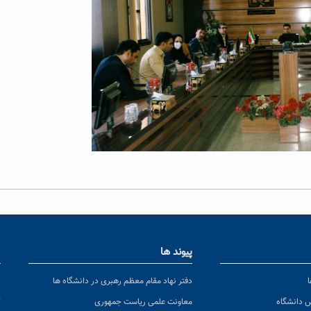
پیوند ها
ا
ن
دفتر نهاد مقام معظم رهبری در دانشگاه ها
پ
س دانشگاه
معاونت علمی ریاست جمهوری