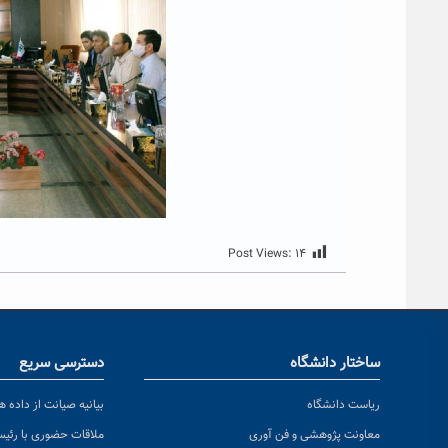
Post Views:
۱۴
ساختار دانشگاه
دسترسی سریع
ریاست دانشگاه
بیانیه صیانت از داده ها
معاونت پژوهشی و فن آوری
ملاقات حضوری با رئی