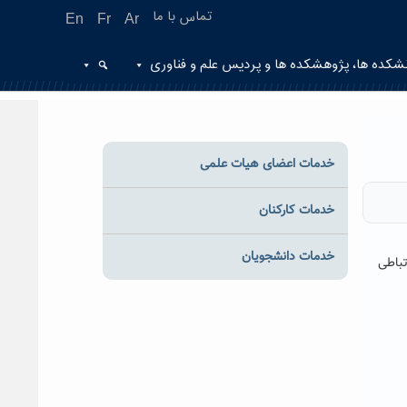
تماس با ما
En
Fr
Ar
شکده ها، پژوهشکده ها و پردیس علم و فناوری
خدمات اعضای هیات علمی
خدمات کارکنان
خدمات دانشجویان
تباطی