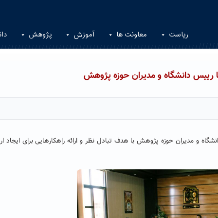
ریاست
معاونت ها
آموزش
پژوهش
دان
 رییس دانشگاه و مدیران حوزه پژوهش
اه و مدیران حوزه پژوهش با هدف تبادل نظر و ارائه راهکارهایی برای ایجاد ار