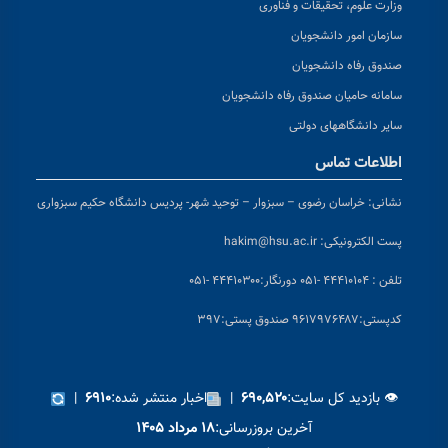
وزارت علوم، تحقیقات و فناوری
سازمان امور دانشجویان
صندوق رفاه دانشجویان
سامانه حامیان صندوق رفاه دانشجویان
سایر دانشگاههای دولتی
اطلاعات تماس
نشانی:
خراسان رضوی – سبزوار – توحید شهر- پردیس دانشگاه حکیم سبزواری
پست الکترونیکی:
hakim@hsu.ac.ir
تلفن : ۴۴۴۱۰۱۰۴ -۰۵۱
دورنگار:۴۴۴۱۰۳۰۰ -۰۵۱
کد
پستی:۹۶۱۷۹۷۶۴۸۷ صندوق پستی:۳۹۷
👁 بازدید کل سایت:
|
اخبار منتشر شده:
|
۶۹۱۰
۶۹۰,۵۲۰
آخرین بروزرسانی:
۱۸ مرداد ۱۴۰۵