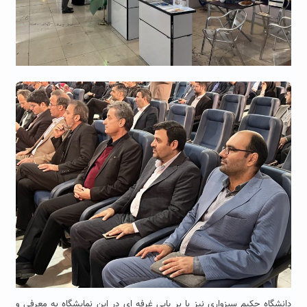
دانشگاه حکیم سبزواری نیز با بر پایی غرفه ای در این نمایشگاه به معرفی و