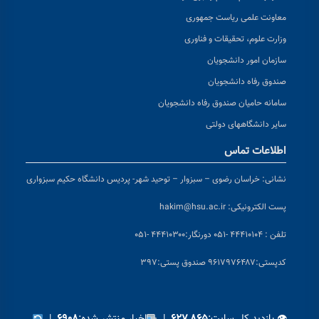
معاونت علمی ریاست جمهوری
وزارت علوم، تحقیقات و فناوری
سازمان امور دانشجویان
صندوق رفاه دانشجویان
سامانه حامیان صندوق رفاه دانشجویان
سایر دانشگاههای دولتی
اطلاعات تماس
نشانی:
خراسان رضوی – سبزوار – توحید شهر- پردیس دانشگاه حکیم سبزواری
پست الکترونیکی:
hakim@hsu.ac.ir
تلفن : ۴۴۴۱۰۱۰۴ -۰۵۱
دورنگار:۴۴۴۱۰۳۰۰ -۰۵۱
کد
پستی:۹۶۱۷۹۷۶۴۸۷ صندوق پستی:۳۹۷
👁 بازدید کل سایت:
|
اخبار منتشر شده:
|