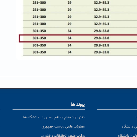
پیوند ها
ا
ن
دفتر نهاد مقام معظم رهبری در دانشگاه ها
پ
س دانشگاه
معاونت علمی ریاست جمهوری
ولین دانشگاه
وزارت علوم، تحقیقات و فناوری
پ