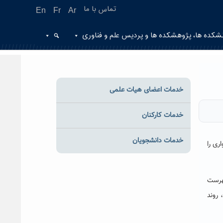
تماس با ما
En
Fr
Ar
شکده ها، پژوهشکده ها و پردیس علم و فناوری
خدمات اعضای هیات علمی
خدمات کارکنان
خدمات دانشجویان
را
ور گوناگون آسیا در فهرست
یک، روند