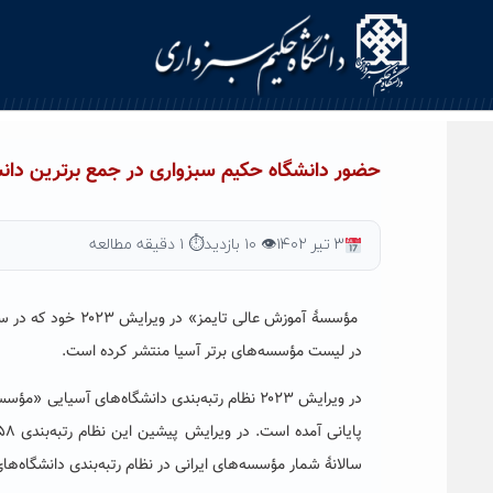
Ski
t
conten
حضور دانشگاه حکیم سبزواری در جمع برترین دانش
۳ تیر ۱۴۰۲
👁 ۱۰ بازدید
⏱ ۱ دقیقه مطالعه
مؤسسۀ آموزش عالی تایمز» در ویرایش ۲۰۲۳ خود که در سال ۲۰۲۳ میلادی منتشر شده، نام ۶۵ مؤسسۀ ایرانی از جمله دانشگاه حکیم سبزواری
در لیست مؤسسه‌های برتر آسیا منتشر کرده است.
سالانۀ شمار مؤسسه‌های ایرانی در نظام رتبه‌بندی دانشگاه