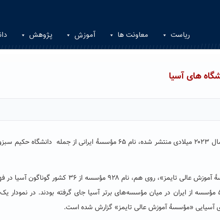
ریاست
معاونت ها
آموزش
پژوهش
دان
گاه های آسیا
در ویرایش ۲۰۲۳ نظام رتبه‌بندی دانشگاه‌های آسیایی «مؤسسۀ آموزش عالی تایمز»، روی هم، نام ۹۲۸ مؤسسه از ۳۶ کش
پایانی آمده است. در ویرایش پیشین این نظام رتبه‌بندی ۵۸ مؤسسه از ایران در میان مؤسسه‌های برتر آسیا جای گرفته بودند. در نمودار 
‌های آسیایی «مؤسسۀ آموزش عالی تایمز» گزارش شده است.