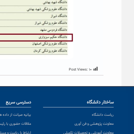
Post Views:
۱۰
ساختار دانشگاه
دسترسی سریع
ریاست دانشگاه
بیانیه صیانت از داده ها
معاونت پژوهشی و فن آوری
ملاقات حضوری با رئی
معاونت آموزشی و تحصیلات تکمیلی
ارتباط با ریاست و مسئ