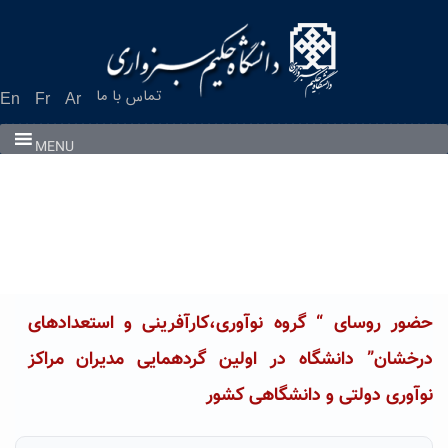
Ski
t
conten
تماس با ما
En
Fr
Ar
MENU
حضور روسای “ گروه نوآوری،کارآفرینی و استعدادهای
درخشان” دانشگاه در اولین گردهمایی مدیران مراکز
نوآوری دولتی و دانشگاهی کشور