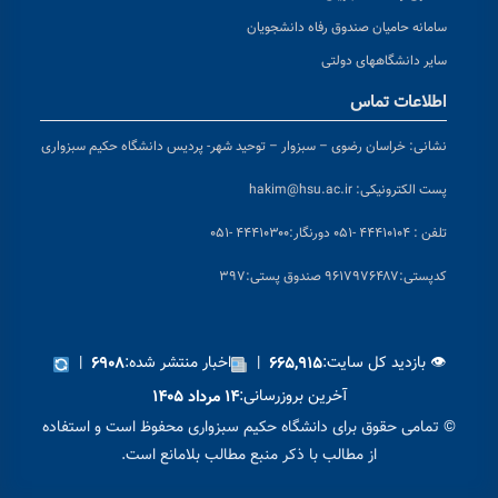
سامانه حامیان صندوق رفاه دانشجویان
سایر دانشگاههای دولتی
اطلاعات تماس
نشانی:
خراسان رضوی – سبزوار – توحید شهر- پردیس دانشگاه حکیم سبزواری
پست الکترونیکی:
hakim@hsu.ac.ir
تلفن : ۴۴۴۱۰۱۰۴ -۰۵۱
دورنگار:۴۴۴۱۰۳۰۰ -۰۵۱
کد
پستی:۹۶۱۷۹۷۶۴۸۷ صندوق پستی:۳۹۷
👁 بازدید کل سایت:
|
اخبار منتشر شده:
|
۶۹۰۸
۶۶۵,۹۱۵
آخرین بروزرسانی:
۱۴ مرداد ۱۴۰۵
© تمامی حقوق برای دانشگاه حکیم سبزواری محفوظ است و استفاده
از مطالب با ذکر منبع مطالب بلامانع است.