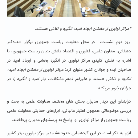
*مراکز نواوری از عاملان ایجاد امید، انگیزه و تلاش هستند.
روز دوم نشست، در محل معاونت ریاست جمهوری برگزار شد.دکتر
دهقانی، معاون علمی، فناوری و اقتصاد دانش بنیان ریاست جمهوری، با
اشاره به نقش کلیدی مراکز نواوری در انگیزه بخشی و ایجاد امید در
صاحبان ایده و جوانان کشور عنوان کرد:
مراکز نواوری از عاملان ایجاد امید،
انگیزه و تلاش هستند و علیرغم تمام مشکلات، بذر امید و انگیزه را در
جوانان بارور می کنند.
درابتدای این دیدار مدیران بخش های مختلف معاونت علمی به بحث و
بررسی موضوعاتی همچون اعتبار مالیاتی، ابزارهای حمایتی معاونت علمی
ریاست جمهوری از مراکز نواوری و پاسخ به پرسشهای مدیران پرداختند.
لازم به ذکر است در این گردهمایی حدود ۵۰ مدیر مرکز نواوری برتر کشور