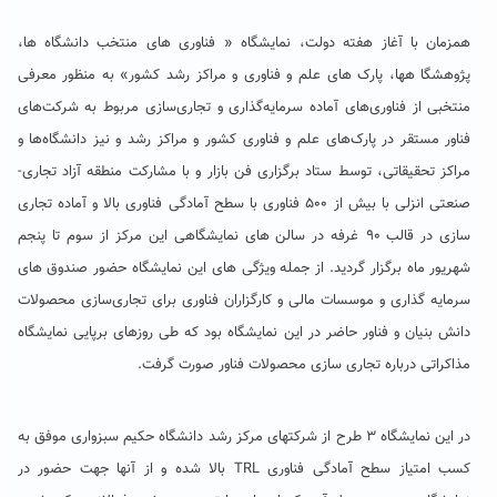
همزمان با آغاز هفته دولت، نمایشگاه « فناوری های منتخب دانشگاه ها،
پژوهشگا هها، پارک های علم و فناوری و مراکز رشد کشور» به منظور معرفی
منتخبی از فناوری‌های آماده سرمایه‌گذاری و تجاری‌سازی مربوط به شرکت‌های
فناور مستقر در پارک‌های علم و فناوری کشور و مراکز رشد و نیز دانشگاه‌ها و
مراکز تحقیقاتی، توسط ستاد برگزاری فن بازار و با مشارکت منطقه آزاد تجاری-
صنعتی انزلی با بیش از ۵۰۰ فناوری با سطح آمادگی فناوری بالا و آماده تجاری
سازی در قالب ۹۰ غرفه در سالن های نمایشگاهی این مرکز از سوم تا پنجم
شهریور ماه برگزار گردید. از جمله ویژگی های این نمایشگاه حضور صندوق های
سرمایه گذاری و موسسات مالی و کارگزاران فناوری برای تجاری‌سازی محصولات
دانش بنیان و فناور حاضر در این نمایشگاه بود که طی روزهای برپایی نمایشگاه
مذاکراتی درباره تجاری سازی محصولات فناور صورت گرفت.
در این نمایشگاه ۳ طرح از شرکتهای مرکز رشد دانشگاه حکیم سبزواری موفق به
کسب امتیاز سطح آمادگی فناوری TRL بالا شده و از آنها جهت حضور در