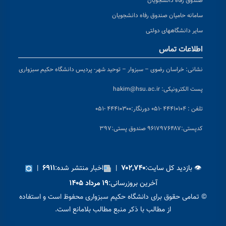
صندوق رفاه دانشجویان
سامانه حامیان صندوق رفاه دانشجویان
سایر دانشگاههای دولتی
اطلاعات تماس
نشانی:
خراسان رضوی – سبزوار – توحید شهر- پردیس دانشگاه حکیم سبزواری
پست الکترونیکی:
hakim@hsu.ac.ir
تلفن : ۴۴۴۱۰۱۰۴ -۰۵۱
دورنگار:۴۴۴۱۰۳۰۰ -۰۵۱
کد
پستی:۹۶۱۷۹۷۶۴۸۷ صندوق پستی:۳۹۷
👁 بازدید کل سایت:
|
اخبار منتشر شده:
|
۶۹۱۱
۷۰۲,۷۴۰
آخرین بروزرسانی:
۱۹ مرداد ۱۴۰۵
© تمامی حقوق برای دانشگاه حکیم سبزواری محفوظ است و استفاده
از مطالب با ذکر منبع مطالب بلامانع است.