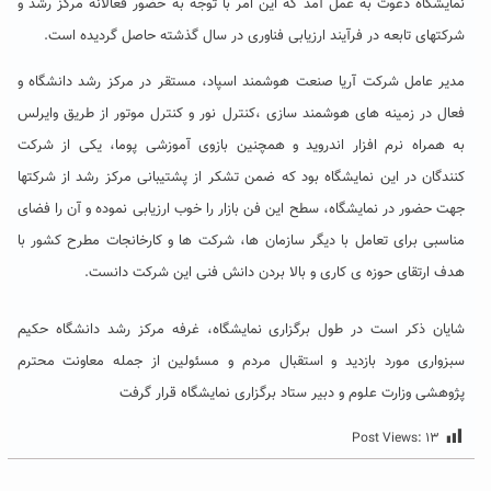
نمایشگاه دعوت به عمل آمد که این امر با توجه به حضور فعالانه مرکز رشد و
شرکتهای تابعه در فرآیند ارزیابی فناوری در سال گذشته حاصل گردیده است.
مدیر عامل شرکت آریا صنعت هوشمند اسپاد، مستقر در مرکز رشد دانشگاه و
فعال در زمینه های هوشمند سازی ،کنترل نور و کنترل موتور از طریق وایرلس
به همراه نرم افزار اندروید و همچنین بازوی آموزشی پوما، یکی از شرکت
کنندگان در این نمایشگاه بود که ضمن تشکر از پشتیبانی مرکز رشد از شرکتها
جهت حضور در نمایشگاه، سطح این فن بازار را خوب ارزیابی نموده و آن را فضای
مناسبی برای تعامل با دیگر سازمان ها، شرکت ها و کارخانجات مطرح کشور با
هدف ارتقای حوزه ی کاری و بالا بردن دانش فنی این شرکت دانست.
شایان ذکر است در طول برگزاری نمایشگاه، غرفه مرکز رشد دانشگاه حکیم
سبزواری مورد بازدید و استقبال مردم و مسئولین از جمله معاونت محترم
پژوهشی وزارت علوم و دبیر ستاد برگزاری نمایشگاه قرار گرفت
Post Views:
۱۳