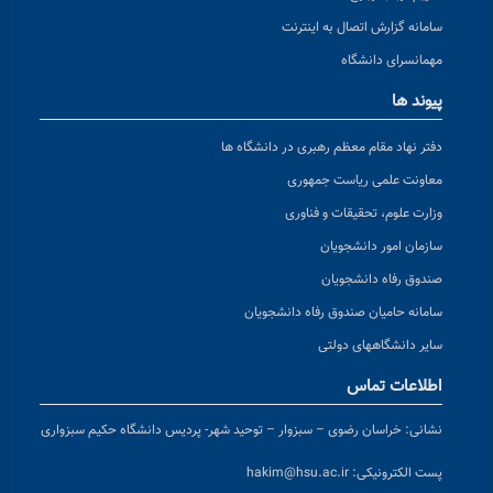
سامانه گزارش اتصال به اینترنت
مهمانسرای دانشگاه
پیوند ها
دفتر نهاد مقام معظم رهبری در دانشگاه ها
معاونت علمی ریاست جمهوری
وزارت علوم، تحقیقات و فناوری
سازمان امور دانشجویان
صندوق رفاه دانشجویان
سامانه حامیان صندوق رفاه دانشجویان
سایر دانشگاههای دولتی
اطلاعات تماس
نشانی:
خراسان رضوی – سبزوار – توحید شهر- پردیس دانشگاه حکیم سبزواری
پست الکترونیکی:
hakim@hsu.ac.ir