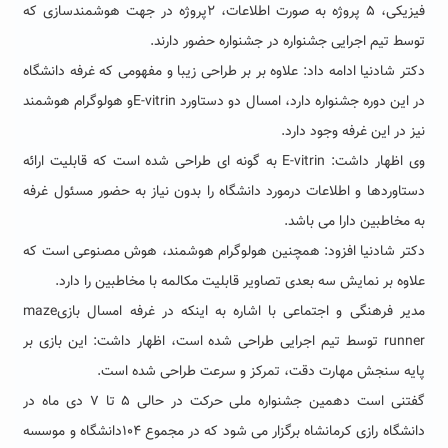
فیزیکی، ۵ پروژه به صورت اطلاعات، ۲پروژه در جهت هوشمندسازی که
توسط تیم اجرایی جشنواره در جشنواره حضور دارند.
دکتر شادنیا ادامه داد: علاوه بر بر طراحی زیبا و مفهومی که غرفه دانشگاه
در این دوره جشنواره دارد، امسال دو دستاورد E-vitrinو هولوگرام هوشمند
نیز در این غرفه وجود دارد.
وی اظهار داشت: E-vitrin به گونه ای طراحی شده است که قابلیت ارائه
دستاوردها و اطلاعات درمورد دانشگاه را بدون نیاز به حضور مسئول غرفه
به مخاطبین دارا می باشد.
دکتر شادنیا افزود: همچنین هولوگرام هوشمند، هوش مصنوعی است که
علاوه بر نمایش سه بعدی تصاویر قابلیت مکالمه با مخاطبین را دارد.
مدیر فرهنگی و اجتماعی با اشاره به اینکه در غرفه امسال بازیmaze
runner توسط تیم اجرایی طراحی شده است، اظهار داشت: این بازی بر
پایه سنجش مهارت دقت، تمرکز و سرعت طراحی شده است.
گفتنی است دهمین جشنواره ملی حرکت در حالی ۵ تا ۷ دی ماه در
دانشگاه رازی کرمانشاه برگزار می شود که در مجموع ۱۰۴دانشگاه و موسسه