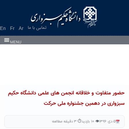
Ski
t
conten
تماس با ما
En
Fr
Ar
MENU
حضور متفاوت و خلاقانه انجمن های علمی دانشگاه حکیم
سبزواری در دهمین جشنواره ملی حرکت
۵ دی ۱۳۹۶
👁 ۱۰ بازدید
⏱ ۳ دقیقه مطالعه