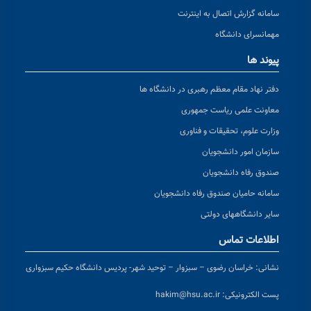
سامانه گزارش اتصال به اینترنت
مهمانسرای دانشگاه
پیوند ها
دفتر نهاد مقام معظم رهبری در دانشگاه ها
معاونت علمی ریاست جمهوری
وزارت علوم، تحقیقات و فناوری
سازمان امور دانشجویان
صندوق رفاه دانشجویان
سامانه حامیان صندوق رفاه دانشجویان
سایر دانشگاههای دولتی
اطلاعات تماس
نشانی:
خراسان رضوی – سبزوار – توحید شهر- پردیس دانشگاه حکیم سبزواری
پست الکترونیکی:
hakim@hsu.ac.ir