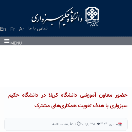
Ski
t
conten
تماس با ما
En
Fr
Ar
MENU
حضور معاون آموزشی دانشگاه کربلا در دانشگاه حکیم
سبزواری با هدف تقویت همکاری‌های مشترک
۸ مهر ۱۴۰۴
👁 ۳۰ بازدید
⏱ ۱ دقیقه مطالعه