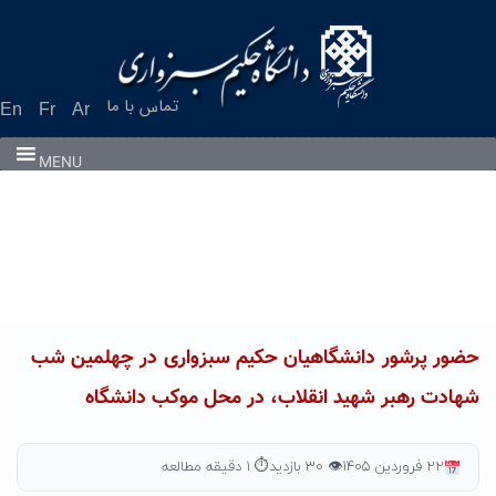
تماس با ما
En
Fr
Ar
MENU
حضور پرشور دانشگاهیان حکیم سبزواری در چهلمین شب
شهادت رهبر شهید انقلاب، در محل موکب دانشگاه
۲۲ فروردین ۱۴۰۵
👁 ۳۰ بازدید
⏱ ۱ دقیقه مطالعه