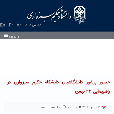
Ski
t
conten
تماس با ما
En
Fr
Ar
MENU
حضور پرشور دانشگاهیان دانشگاه حکیم سبزواری در
راهپیمایی ۲۲ بهمن
۲۳ بهمن ۱۳۹۸
👁 ۱۰ بازدید
⏱ ۱ دقیقه مطالعه