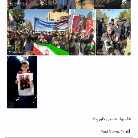
عکسها: حسین داورپناه
Post Views:
۱۰