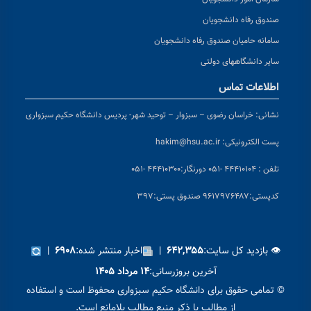
صندوق رفاه دانشجویان
سامانه حامیان صندوق رفاه دانشجویان
سایر دانشگاههای دولتی
اطلاعات تماس
نشانی:
خراسان رضوی – سبزوار – توحید شهر- پردیس دانشگاه حکیم سبزواری
پست الکترونیکی:
hakim@hsu.ac.ir
تلفن : ۴۴۴۱۰۱۰۴ -۰۵۱
دورنگار:۴۴۴۱۰۳۰۰ -۰۵۱
کد
پستی:۹۶۱۷۹۷۶۴۸۷ صندوق پستی:۳۹۷
👁 بازدید کل سایت:
|
اخبار منتشر شده:
|
۶۹۰۸
۶۴۲,۳۵۵
آخرین بروزرسانی:
۱۴ مرداد ۱۴۰۵
© تمامی حقوق برای دانشگاه حکیم سبزواری محفوظ است و استفاده
از مطالب با ذکر منبع مطالب بلامانع است.