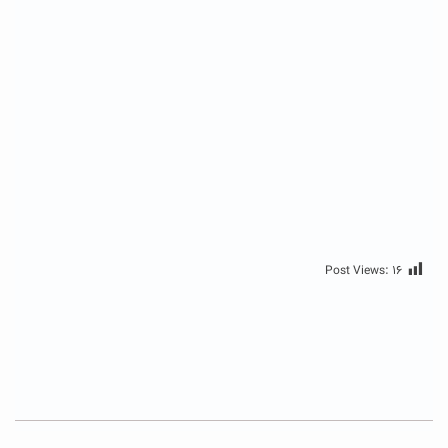
Post Views:
۱۶