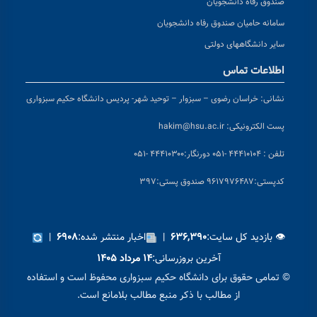
صندوق رفاه دانشجویان
سامانه حامیان صندوق رفاه دانشجویان
سایر دانشگاههای دولتی
اطلاعات تماس
نشانی:
خراسان رضوی – سبزوار – توحید شهر- پردیس دانشگاه حکیم سبزواری
پست الکترونیکی:
hakim@hsu.ac.ir
تلفن : ۴۴۴۱۰۱۰۴ -۰۵۱
دورنگار:۴۴۴۱۰۳۰۰ -۰۵۱
کد
پستی:۹۶۱۷۹۷۶۴۸۷ صندوق پستی:۳۹۷
👁 بازدید کل سایت:
|
اخبار منتشر شده:
|
۶۹۰۸
۶۳۶,۳۹۰
آخرین بروزرسانی:
۱۴ مرداد ۱۴۰۵
© تمامی حقوق برای دانشگاه حکیم سبزواری محفوظ است و استفاده
از مطالب با ذکر منبع مطالب بلامانع است.