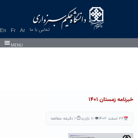
Ski
t
conten
تماس با ما
En
Fr
Ar
MENU
خبرنامه زمستان ۱۴۰۱
۲۶ اسفند ۱۴۰۲
👁 ۱۱ بازدید
⏱ ۱ دقیقه مطالعه