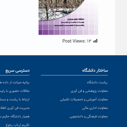
Post Views:
۱۲
ساختار دانشگاه
دسترسی سریع
ریاست دانشگاه
بیانیه صیانت از داده ها
معاونت پژوهشی و فن آوری
ملاقات حضوری با رئی
معاونت آموزشی و تحصیلات تکمیلی
ارتباط با ریاست و مسئ
معاونت اداری مالی
مدیریت فن آوری اطلا
معاونت فرهنگی و دانشجویی
همیار دانشگاه حکیم س
تکریم ارباب رجوع