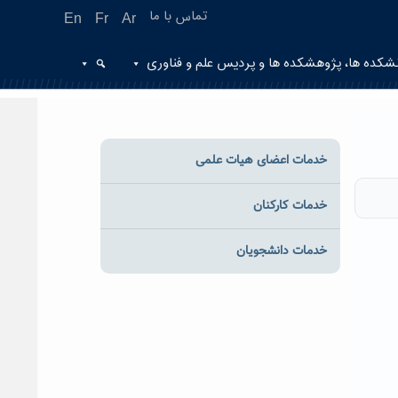
تماس با ما
En
Fr
Ar
شکده ها، پژوهشکده ها و پردیس علم و فناوری
خدمات اعضای هیات علمی
خدمات کارکنان
خدمات دانشجویان