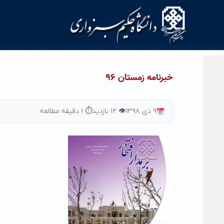
Ski
t
conten
خبرنامه زمستان ۹۶
۹ دی ۱۳۹۸
👁 ۱۲ بازدید
⏱ ۱ دقیقه مطالعه