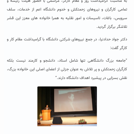
به مناسبت گرامیداشت روز و مقام کارگر، مراسمی با حضور هیئت رئیسه و
تمامی کارگران و نیروهای زحمتکش و خدوم دانشگاه اعم از خدمات، سلف
سرویس، باغات، تاسیسات و امور نقلیه به همرا خانواده های معزز این قشر
تلاشگر برگزار گردید.
دکتر جواد حدادنیا، در جمع نیروهای شرکتی دانشگاه با گرامیداشت مقام کار و
کارگر گفت:
“جامعه بزرگ دانشگاهی تنها شامل استاد، دانشجو و کارمند نیست بلکه
کارگران زحمتکش و پر تلاش به عنوان جزئی از اعضای اصلی این خانواده بزرگ،
نقش بسزایی در پیشبرد اهداف دانشگاه دارند.”