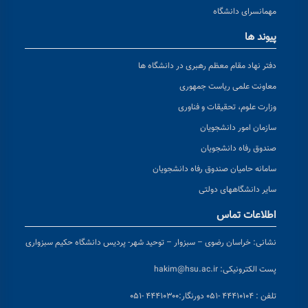
مهمانسرای دانشگاه
پیوند ها
دفتر نهاد مقام معظم رهبری در دانشگاه ها
معاونت علمی ریاست جمهوری
وزارت علوم، تحقیقات و فناوری
سازمان امور دانشجویان
صندوق رفاه دانشجویان
سامانه حامیان صندوق رفاه دانشجویان
سایر دانشگاههای دولتی
اطلاعات تماس
نشانی:
خراسان رضوی – سبزوار – توحید شهر- پردیس دانشگاه حکیم سبزواری
پست الکترونیکی:
hakim@hsu.ac.ir
تلفن : ۴۴۴۱۰۱۰۴ -۰۵۱
دورنگار:۴۴۴۱۰۳۰۰ -۰۵۱