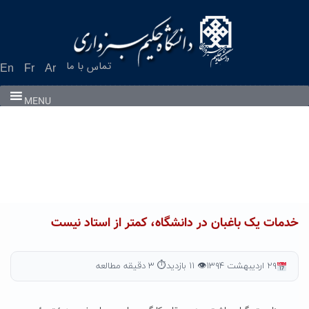
Ski
t
conten
تماس با ما
En
Fr
Ar
MENU
خدمات یک باغبان در دانشگاه، کمتر از استاد نیست
۲۹ اردیبهشت ۱۳۹۴
👁 ۱۱ بازدید
⏱ ۳ دقیقه مطالعه