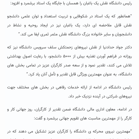
رئیس دانشگاه نقش یک باغبان را همسان با جایگاه یک استاد برشمرد و افزود:
“همانطور که یک استاد در شکوفایی و تربیت استعداد و توان علمی دانشجو
نقش قابل ملاحضه ای دارد، یک باغبان نیز در ایجاد روحیه و نشاط در
دانشجویان و سایر خانواده بزرگ دانشگاه نقش مثمر ثمری ایفا می کند.”
دکتر جواد حدادنیا از نقش نیروهای زحمتکش سلف سرویس دانشگاه نیز که
روزانه در فراهم آوردن تغذیه بیش از ۵۰۰۰ دانشجو، با رعایت اصول بهداشتی
تلاش می کنند، تقدیر نمود و از سعه صدر کارگران عزیز در تمامی بخش های
دانشگاه، به عنوان مهمترین ویژگی قابل تقدیر و تأمل آنان یاد کرد.”
رئیس دانشگاه در ادامه از ارائه خدمات رفاهی در بخش های مختلف جهت
نیروهای شرکتی در آینده نزدیک خبر داد.
در ادامه، معاون اداری مالی دانشگاه ضمن تقدیر از کارگران، روز جهانی کار و
کارگر را از مهمترین مناسبت های تقویم جهانی برشمرد و گفت:
“مهمترین نیروی محرکه ی دانشگاه را کارگران عزیز تشکیل می دهند که در