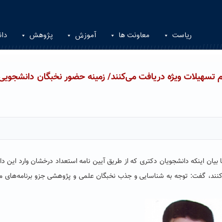
ریاست
معاونت ها
آموزش
پژوهش
دان
تسهیلات ویژه دریافت می‌کنند/ زمینه حضور نخبگان دانشجویی 
یان اینکه دانشجویان دکتری که از طریق آیین نامه استعداد درخشان وارد این دا
ات دریافت می‌کنند، گفت: توجه به شناسایی و جذب نخبگان علمی و پژوهشی جزو برنامه‌های 