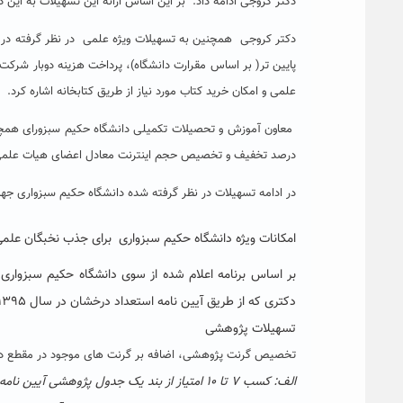
دکتر کروجی ادامه داد: بر این اساس ارائه این تسهیلات به این دانشجویان در سقف ۱۵، ۲۰، ۲۵ 
دکتر کروجی همچنین به تسهیلات ویژه علمی در نظر گرفته در ای
پایین تر( بر اساس مقرارت دانشگاه)، پرداخت هزینه دوبار شرکت 
علمی و امکان خرید کتاب مورد نیاز از طریق کتابخانه اشاره کرد.
درصد تخفیف و تخصیص حجم اینترنت معادل اعضای هیات علمی را
در ادامه تسهیلات در نظر گرفته شده دانشگاه حکیم سبزواری جه
امکانات ویژه دانشگاه حکیم سبزواری برای جذب نخبگان علم
بر اساس برنامه اعلام شده از سوی دانشگاه حکیم سبزوار
دکتری که از طریق آیین نامه استعداد درخشان در سال ۱۳۹۵ موفق به ورود به دانشگاه می شوند مورد حمایت های ویژه قرار می گیرند.
تسهیلات پژوهشی
تخصیص گرنت پژوهشی، اضافه بر گرنت های موجود در مقطع دکتری از ه
الف: کسب ۷ تا ۱۰ امتیاز از بند یک جدول پژوهشی آیین نامه، ۱۵ مییون ریال