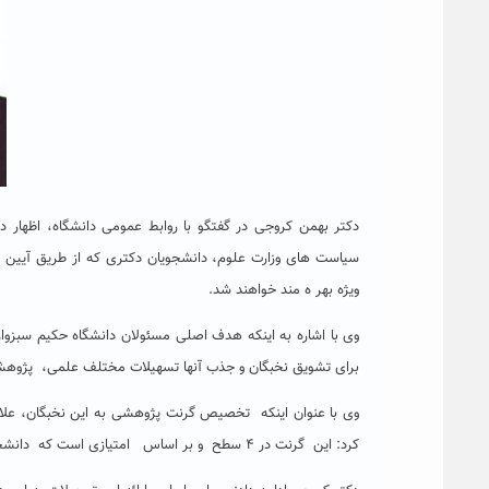
دکتر بهمن کروجی در گفتگو با روابط عمومی دانشگاه، اظهار 
ویژه بهر ه مند خواهند شد.
وی با اشاره به اینکه هدف اصلی مسئولان دانشگاه حکیم سبزوار
برای تشویق نخبگان و جذب آنها تسهیلات مختلف علمی، پژوهشی
وی با عنوان اینکه تخصیص گرنت پژوهشی به این نخبگان، علاو
کرد: این گرنت در ۴ سطح و بر اساس امتیازی است که دانشجو از بند یک جدول پژوهشی آیین نامه استعدادهای درخشان کسب می کند.