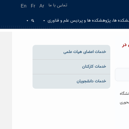
تماس با ما
En
Fr
Ar
شکده ها، پژوهشکده ها و پردیس علم و فناوری
در
خدمات اعضای هیات علمی
خدمات کارکنان
خدمات دانشجویان
نشگاه
محوری