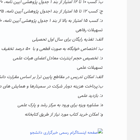
ب: کسب ۱۰ تا ۱۲ امتیاز از بند ۱ جدول پژوهشی آیین نامه، ۲۰ میلیون ریال
ج: کسب ۱۲ تا ۱۵ امتیاز از بند ۱جدول پژوهشی آیین نامه، ۲۵ میلیون ریال
د: کسب ۱۵ امتیاز به بالا از بند ۱ جدول پژوهشی آیین نامه، ۳۰میلیون ریال
تسهیلات رفاهی
الف: تغذیه رایگان برای سال اول تحصیلی
ب: اختصاص خوابگاه به صورت قطعی و با ۵۰ درصد تخفیف
د: تخصیص حجم اینترنت معادل اعضای هیات علمی
تسهیلات علمی
الف: امکان تدریس در مقاطع پایین تر( بر اساس مقرارت دانش
ب:پرداخت هزینه دوبار شرکت در سمینارها و همایش های د
د: بازدید علمی
ه: مشاوره ویزه برای ورود به مرکز رشد و پارک علمی
و: امکان خرید کتاب مورد نیاز از طریق کتابخانه