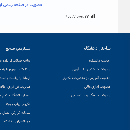
عضویت در صفحه رسمی اینست
Post Views:
۲۲
ساختار دانشگاه
دسترسی سریع
ریاست دانشگاه
بیانیه صیانت از داده ها
معاونت پژوهشی و فن آوری
ملاقات حضوری با رئی
معاونت آموزشی و تحصیلات تکمیلی
ارتباط با ریاست و مسئ
معاونت اداری مالی
مدیریت فن آوری اطلا
معاونت فرهنگی و دانشجویی
همیار دانشگاه حکیم س
تکریم ارباب رجوع
سامانه گزارش اتصال به
مهمانسرای دانشگاه