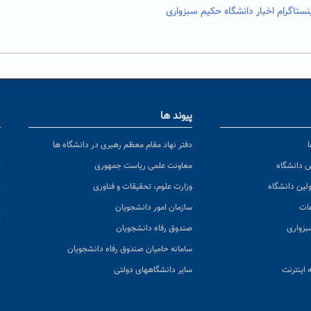
اگرام اخبار دانشگاه حکیم سبزواری
پیوند ها
ا
ن
دفتر نهاد مقام معظم رهبری در دانشگاه ها
پ
س دانشگاه
معاونت علمی ریاست جمهوری
ولین دانشگاه
وزارت علوم، تحقیقات و فناوری
پ
عات
سازمان امور دانشجویان
ت
بزواری
صندوق رفاه دانشجویان
ک
سامانه حامیان صندوق رفاه دانشجویان
 اینترنت
سایر دانشگاههای دولتی