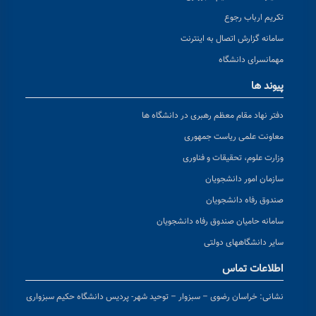
تکریم ارباب رجوع
سامانه گزارش اتصال به اینترنت
مهمانسرای دانشگاه
پیوند ها
دفتر نهاد مقام معظم رهبری در دانشگاه ها
معاونت علمی ریاست جمهوری
وزارت علوم، تحقیقات و فناوری
سازمان امور دانشجویان
صندوق رفاه دانشجویان
سامانه حامیان صندوق رفاه دانشجویان
سایر دانشگاههای دولتی
اطلاعات تماس
نشانی:
خراسان رضوی – سبزوار – توحید شهر- پردیس دانشگاه حکیم سبزواری