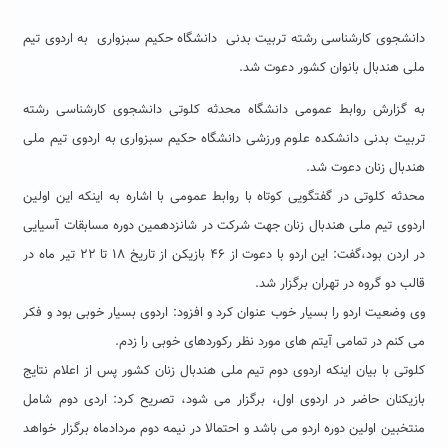
دانشجوی کارشناسی رشته تربیت بدنی دانشگاه حکیم سبزواری به اردوی تیم
ملی هندبال بانوان کشور دعوت شد.
به گزارش روابط عمومی دانشگاه محدثه کلوتی دانشجوی کارشناسی رشته
تربیت بدنی دانشکده علوم ورزشی دانشگاه حکیم سبزواری به اردوی تیم ملی
هندبال زنان دعوت شد.
محدثه کلوتی در گفتگویی کوتاه با روابط عمومی با اشاره به اینکه این اولین
اردوی تیم ملی هندبال زنان جهت شرکت در شانزدهمین دوره مسابقات آسیایی
در اردن بود،گفت: این اردو با دعوت از ۴۶ بازیکن از تاریخ ۱۸ تا ۲۲ تیر ماه در
قالب دو گروه در تهران برگزار شد.
وی وضعیت اردو را بسیار خوب عنوان کرد و افزود: اردوی بسیار خوبی بود و فکر
می کنم در تمامی آیتم های مورد نظر رکوردهای خوبی را زدم.
کلوتی با بیان اینکه اردوی دوم تیم ملی هندبال زنان کشور پس از اعلام نتایج
بازیکنان حاضر در اردوی اول، برگزار می شود، تصریح کرد: اردی دوم شامل
منتخبین اولین دوره اردو می باشد و احتمالا در نیمه دوم مردادماه برگزار خواهد