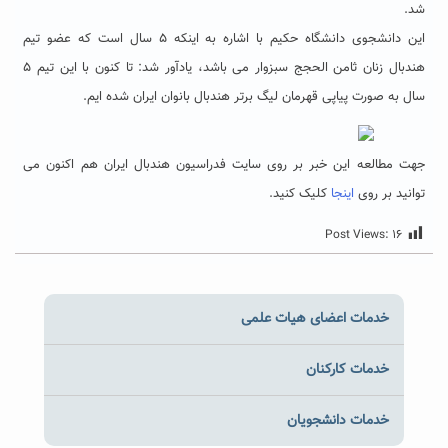
شد.
این دانشجوی دانشگاه حکیم با اشاره به اینکه ۵ سال است که عضو تیم
هندبال زنان ثامن الحجج سبزوار می باشد، یادآور شد: تا کنون با این تیم ۵
سال به صورت پیاپی قهرمان لیگ برتر هندبال بانوان ایران شده ایم.
جهت مطالعه این خبر بر روی سایت فدراسیون هندبال ایران هم اکنون می
توانید بر روی
اینجا
کلیک کنید.
Post Views:
۱۶
خدمات اعضای هیات علمی
خدمات کارکنان
خدمات دانشجویان