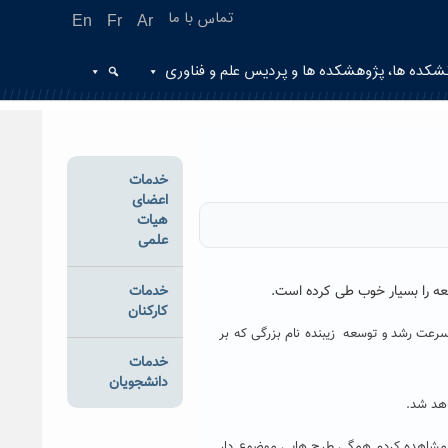
تماس با ما
En
Fr
Ar
شکده ها، پژوهشکده ها و پردیس علم و فناوری
خدمات
اعضای
هیات
علمی
خدمات
عه را بسیار خوب طی کرده است.
کارکنان
سرعت رشد و توسعه زیبنده نام بزرگی که بر
خدمات
دانشجویان
اهد شد.
روز مشاهده کردم همگی طرح هایی موضوع دار