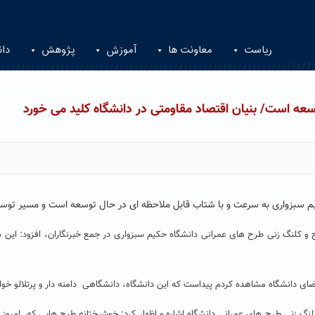
ریاست
معاونت ها
آموزش
پژوهش
دان
عه است/ بنیان اقتصاد مقاومتی در دانشگاه کلید می خورد
کیم سبزواری به سرعت و با شتاب قابل ملاحظه ای در حال توسعه است و مسیر توس
و کلنگ زنی طرح های عمرانی دانشگاه حکیم سبزواری در جمع خبرنگاران، افزود: این 
ی دانشگاه مشاهده کردم پیداست که این دانشگاه، دانشگاهی دامنه دار و پرتلالو خو
 و کلنگ زنی طرح های عمرانی دانشگاه اشاره و اظهار کرد: خوشبختانه طرح هایی که ام