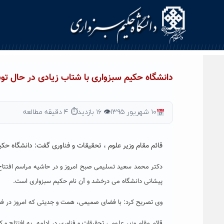
Ski
t
conten
دانشگاه حکیم سبزواری با شتاب زیادی در حال توس
۱۰ شهریور ۱۳۹۵
👁 ۱۶ بازدید
⏱ ۴ دقیقه مطالعه
قائم مقام وزیر علوم ، تحقیقات و فناوری گفت: دانشگاه ح
دکتر محمد سعید تسلیمی صبح امروز و در حاشیه مراسم افتتاح 
پیشانی دانشگاه می درخشد و آن نام حکیم سبزواری است.
وی تصریح کرد: با فضای صمیمی، همت و جدیتی که امروز در فضا
قائم مقام وزیر علوم ، تحقیقات و فناوری در ادامه به افتتاح