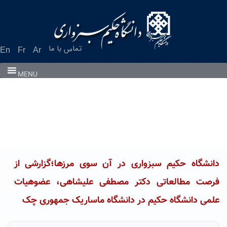
Ski
t
conten
تماس با ما
En
Fr
Ar
MENU
دانشگاه حکیم سبزواری در آن سوی مرزها؛گزارشی از
فرصت مطالعاتی دکتر مصطفی علیشاهی، عضوهیات
علمی دانشگاه حکیم در دانشگاه ماساریک جمهوری چک