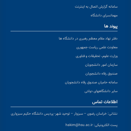
سامانه گزارش اتصال به اینترنت
مهمانسرای دانشگاه
پیوند ها
دفتر نهاد مقام معظم رهبری در دانشگاه ها
معاونت علمی ریاست جمهوری
وزارت علوم، تحقیقات و فناوری
سازمان امور دانشجویان
صندوق رفاه دانشجویان
سامانه حامیان صندوق رفاه دانشجویان
سایر دانشگاههای دولتی
اطلاعات تماس
نشانی:
خراسان رضوی – سبزوار – توحید شهر- پردیس دانشگاه حکیم سبزواری
پست الکترونیکی:
hakim@hsu.ac.ir