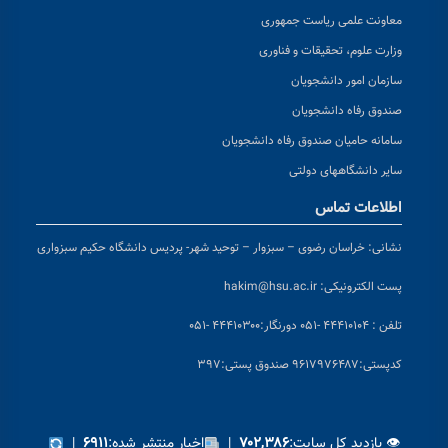
معاونت علمی ریاست جمهوری
وزارت علوم، تحقیقات و فناوری
سازمان امور دانشجویان
صندوق رفاه دانشجویان
سامانه حامیان صندوق رفاه دانشجویان
سایر دانشگاههای دولتی
اطلاعات تماس
نشانی:
خراسان رضوی – سبزوار – توحید شهر- پردیس دانشگاه حکیم سبزواری
پست الکترونیکی:
hakim@hsu.ac.ir
تلفن : ۴۴۴۱۰۱۰۴ -۰۵۱
دورنگار:۴۴۴۱۰۳۰۰ -۰۵۱
کد
پستی:۹۶۱۷۹۷۶۴۸۷ صندوق پستی:۳۹۷
👁 بازدید کل سایت:
|
اخبار منتشر شده:
|
۶۹۱۱
۷۰۲,۳۸۶