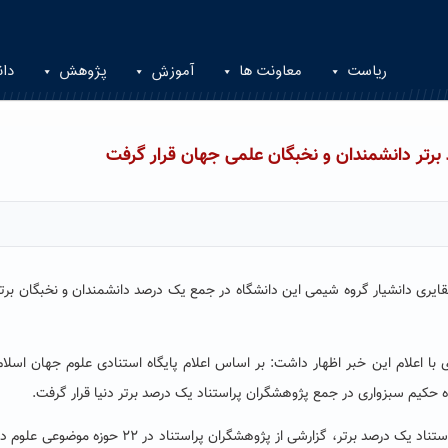
ریاست
معاونت ها
آموزش
پژوهش
دان
برتر دانشمندان و نخبگان علمی جهان قرار گرفت
بقایری دانشیار گروه شیمی این دانشگاه در جمع یک درصد دانشمندان و نخبگان برت
با اعلام این خبر اظهار داشت: بر اساس اعلام پایگاه استنادی علوم جهان اسلام
حکیم سبزواری در جمع پژوهشگران پراستناد یک درصد برتر دنیا قرار گرفت.
رئیس دانشگاه حکیم سبزواری افزود: فهرست پژوهشگران پراستناد یک درصد برتر، گزارشی از پژوهشگران پراستناد 