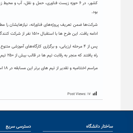
بود.
ادامه یافت. این طرح ها با استقبال ۱۵۱۰ نفر از شرکت کنندگان، به مرحله اجرا رسید.
پس از ۴ مرحله ارزیابی، و برگزاری کارگاه‌های آموزشی
راه یافتند که منجر به رقابت تیم ها در قالب بیش از ۲۵۰ تیم شد.
مراسم اختتامیه و تقدیر از تیم های برتر این مسابقه در ۱۸ اسفند ماه با حضور آقای دکتر ستاری ، معاون علمی و فناوری ریاست جمهوری برگزار شد.
Post Views:
۱۷
ساختار دانشگاه
دسترسی سریع