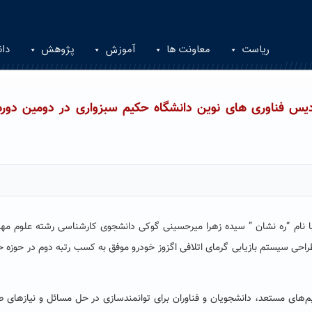
ریاست
معاونت ها
آموزش
پژوهش
دان
 فناوری های نوین دانشگاه حکیم سبزواری در دومین دوره 
با نام “ره نشان ” سیده زهرا میرحسینی گوکی دانشجوی کارشناسی رشته علوم م
احی سیستم بازیابی گرمای اتلافی اگزوز خودرو موفق به کسب رتبه دوم در حوزه 
‌های مستعد، دانشجویان و فناوران برای توانمندسازی در حل مسائل و نیازهای