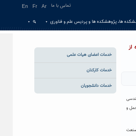
تماس با ما
En
Fr
Ar
شکده ها، پژوهشکده ها و پردیس علم و فناوری
از
خدمات اعضای هیات علمی
خدمات کارکنان
خدمات دانشجویان
هندسی
حمل و
 صنعت