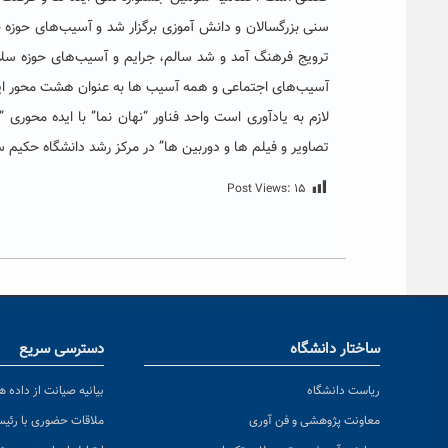
سنی بزرگسالان و دانش آموزی برگزار شد و آسیب‌های حوزه خ
ترویج فرهنگ آمد و شد سالم، جرایم و آسیب‌های حوزه سلا
آسیب‌های اجتماعی و همه آسیب ها به عنوان هشت محور این
لازم به یادآوری است واحد فناور “نهان نما” با ایده محوری
تصاویر و فیلم ها و دوربین ها” در مرکز رشد دانشگاه حکیم
Post Views:
۱۵
ساختار دانشگاه
دسترسی سریع
ریاست دانشگاه
بیانیه صیانت از داده ها
معاونت پژوهشی و فن آوری
ملاقات حضوری با رئی