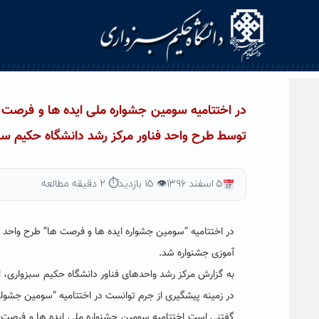
Ski
t
conten
در اختتامیه سومین جشواره ملی ایده ها و فرص
توسط طرح واحد فناور مرکز رشد دانشگاه حکیم سب
۵ اسفند ۱۳۹۶
👁 ۱۵ بازدید
⏱ ۲ دقیقه مطالعه
در اختتامیه “سومین جشواره ایده ها و فرصت ها” طرح واحد
آموزی جشنواره شد.
به گزارش مرکز رشد واحدهای فناور دانشگاه حکیم سبزواری، ا
در زمینه پیشگیری از جرم توانست در اختتامیه “سومین جشوا