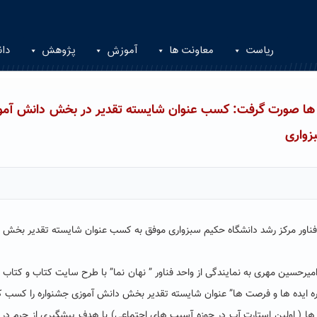
ریاست
معاونت ها
آموزش
پژوهش
دان
ت ها صورت گرفت: کسب عنوان شایسته تقدیر در بخش دانش آمو
زواری
 فناور مرکز رشد دانشگاه حکیم سبزواری موفق به کسب عنوان شایسته تقدیر بخش
میرحسین مهری به نمایندگی از واحد فناور ” نهان نما” با طرح سایت کتاب و کتاب
ره ایده ها و فرصت ها” عنوان شایسته تقدیر بخش دانش آموزی جشنواره را کسب ک