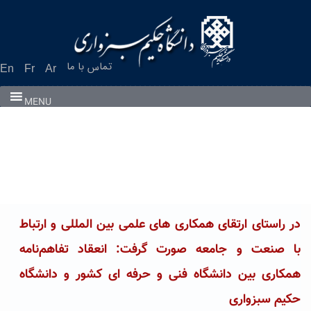
Ski
t
conten
تماس با ما
En
Fr
Ar
MENU
در راستای ارتقای همکاری های علمی بین المللی و ارتباط
با صنعت و جامعه صورت گرفت: انعقاد تفاهم‌نامه
همکاری بین دانشگاه فنی و حرفه ای کشور و دانشگاه
حکیم سبزواری