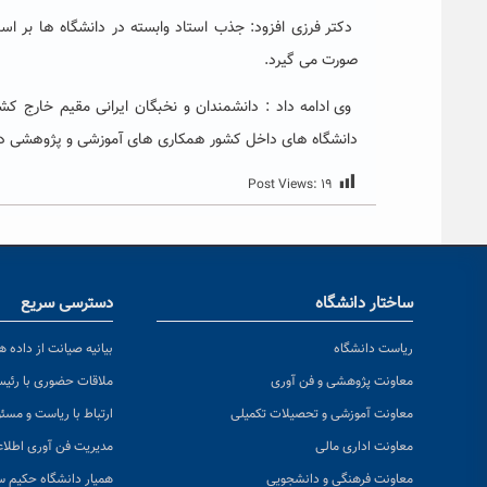
دکتر فرزی افزود: جذب استاد وابسته در دانشگاه ها بر ا
صورت می گیرد.
وی ادامه داد : دانشمندان و نخبگان ایرانی مقیم خارج کش
دانشگاه های داخل کشور همکاری های آموزشی و پژوهشی دا
Post Views:
۱۹
ساختار دانشگاه
دسترسی سریع
ریاست دانشگاه
بیانیه صیانت از داده ها
معاونت پژوهشی و فن آوری
ملاقات حضوری با رئی
معاونت آموزشی و تحصیلات تکمیلی
ارتباط با ریاست و مسئ
معاونت اداری مالی
مدیریت فن آوری اطلا
معاونت فرهنگی و دانشجویی
همیار دانشگاه حکیم س