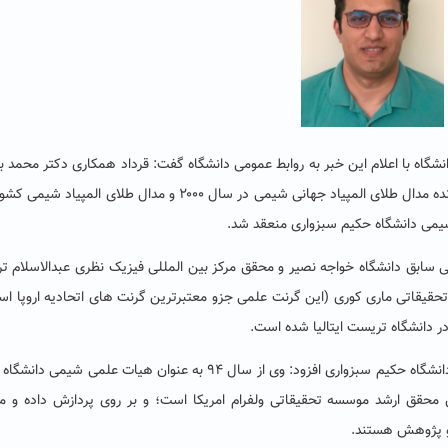
گاه با اعلام این خبر به روابط عمومی دانشگاه گفت: قرداد همکاری دکتر محمد ب
نخبه ایرانی و عضو هیت علمی دانشگاه ایالتی کالیفرنیا که برنده مدال طلای المپیاد جهانی شیمی در سال ۲۰۰۰ و مدال طلای ا
ی سابق دانشگاه خواجه نصیر و محقق مرکز بین المللی فیزیک نظری عبدالاسلام 
حقیقاتی ماری کوری (این گرنت علمی جزو معتبرترین گرنت های اتحادیه اروپا اس
در دانشگاه تریست ایتالیا شده است.
مدیر همکاری های علمی بین المللی و دانشجویان خارجی دانشگاه حکیم سبزواری افزود: وی از سال ۹۴ به عنوان هیات علمی شی
حقق ارشد موسسه تحقیقاتی ولفرام امریکا است؛ و بر روی پردازش داده و م
و پژوهش هستند.