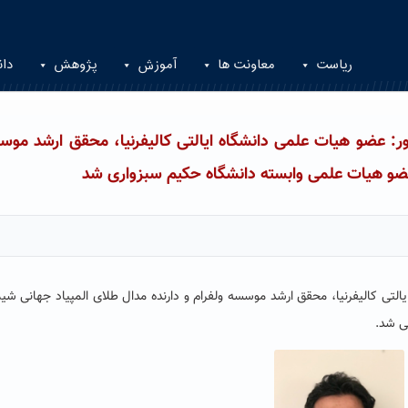
ریاست
معاونت ها
آموزش
پژوهش
دان
ر: عضو هیات علمی دانشگاه ایالتی کالیفرنیا، محقق ارشد موس
 عضو هیات علمی وابسته دانشگاه حکیم سبزواری شد
التی کالیفرنیا، محقق ارشد موسسه ولفرام و دارنده مدال طلای المپیاد جهانی شی
ی شد.