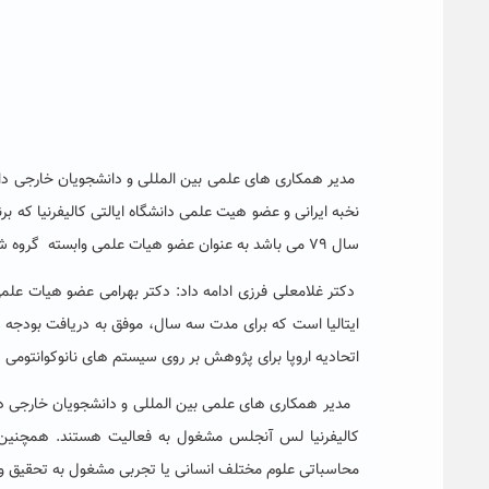
مدیر همکاری های علمی بین المللی و دانشجویان خارجی دانش
سال ۷۹ می باشد به عنوان عضو هیات علمی وابسته گروه شیمی دانشگاه حکیم سبزواری منعقد شد.
دکتر غلامعلی فرزی ادامه داد: دکتر بهرامی عضو هیات علم
ایتالیا است که برای مدت سه سال، موفق به دریافت بودجه ت
اتحادیه اروپا برای پژوهش بر روی سیستم های نانوکوانتومی 
کالیفرنیا لس آنجلس مشغول به فعالیت هستند. همچنین م
محاسباتی علوم مختلف انسانی یا تجربی مشغول به تحقیق 