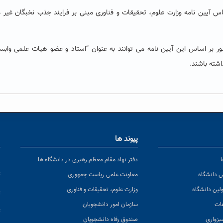
ساس آیین نامه وزارت علوم، تحقیقات و فناوری مبنی بر فرایند جذب نخبگان غیر
ور بر اساس این آیین نامه می توانند به عنوان “استاد و عضو هیات علمی وابست
شته باشند.
پیوند ها
ا
ن
دفتر نهاد مقام معظم رهبری در دانشگاه ها
پ
س دانشگاه
معاونت علمی ریاست جمهوری
ولین دانشگاه
وزارت علوم، تحقیقات و فناوری
پ
عات
سازمان امور دانشجویان
ت
بزواری
صندوق رفاه دانشجویان