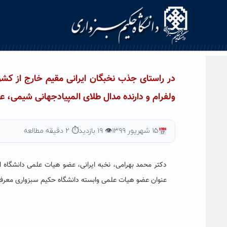
Ski
t
conten
در راستای جذب نخبگان ایرانی مقیم خارج از کشو
ولفرام و دارنده مدال طلای المپیادجهانی شیمی،
۱۵ شهریور ۱۳۹۹
👁 ۱۹ بازدید
⏱ ۲ دقیقه مطالعه
دکتر محمد بهرامی، نخبه ایرانی، عضو هیات علمی دانشگاه ای
عنوان عضو هیات علمی وابسته دانشگاه حکیم سبزواری معرف