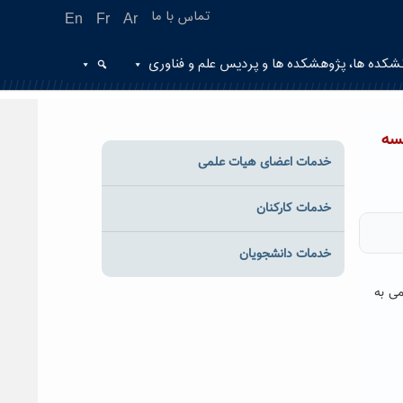
تماس با ما
En
Fr
Ar
شکده ها، پژوهشکده ها و پردیس علم و فناوری
سه
خدمات اعضای هیات علمی
خدمات کارکنان
خدمات دانشجویان
می به