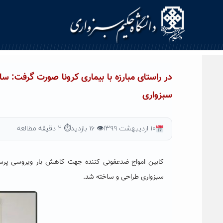
Ski
t
conten
در راستای مبارزه با بیماری کرونا صورت گرفت: 
سبزواری
۱۰ اردیبهشت ۱۳۹۹
👁 ۱۶ بازدید
⏱ ۲ دقیقه مطالعه
کابین امواج ضدعفونی کننده جهت کاهش بار ویروسی پرسن
سبزواری طراحی و ساخته شد.