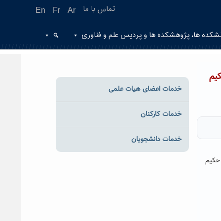
تماس با ما
En
Fr
Ar
شکده ها، پژوهشکده ها و پردیس علم و فناوری
یم
خدمات اعضای هیات علمی
خدمات کارکنان
خدمات دانشجویان
حکیم