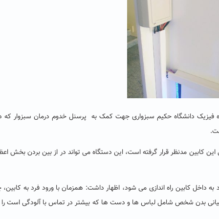
گروه فیزیک دانشگاه حکیم سبزواری جهت کمک به پرسنل خدوم درمان سبزوار که 
ت.
 این کابین مدنظر قرار گرفته است، این دستگاه می تواند در از بین بردن بخش اعظ
رد به داخل کابین راه اندازی می شود، اظهار داشت: همزمان با ورود فرد به کابین،
یانی بدن شخص شامل لباس ها و دست ها که بیشتر در تماس با آلودگی است را 