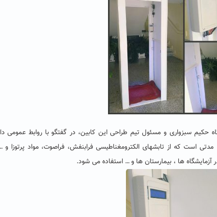
حکیم سبزواری و مسئول تیم طراحی این کابین، در گفتگو با روابط عمومی دان
ماری کووید ۱۹ در سراسر جهان، مدتی است که از تابشهای الکترومغناطیسی فرابنفش، فراصوت، مواد پرتوزا و 
ر آزمایشگاه ها ، بیمارستان ها و … استفاده می شود.