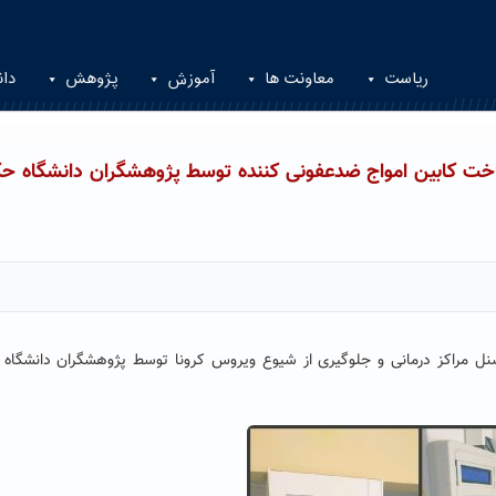
ریاست
معاونت ها
آموزش
پژوهش
دان
ساخت کابین امواج ضدعفونی کننده توسط پژوهشگران دانشگاه حک
ل مراکز درمانی و جلوگیری از شیوع ویروس کرونا توسط پژوهشگران دانشگاه 