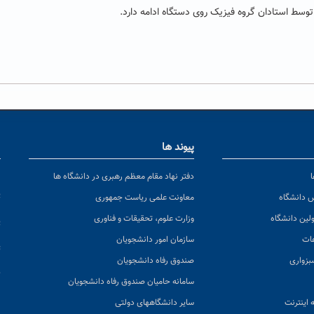
توسط استادان گروه فیزیک روی دستگاه ادامه دارد.
پیوند ها
ا
ن
دفتر نهاد مقام معظم رهبری در دانشگاه ها
پ
س دانشگاه
معاونت علمی ریاست جمهوری
ولین دانشگاه
وزارت علوم، تحقیقات و فناوری
پ
عات
سازمان امور دانشجویان
ت
بزواری
صندوق رفاه دانشجویان
ک
سامانه حامیان صندوق رفاه دانشجویان
 اینترنت
سایر دانشگاههای دولتی