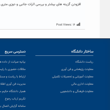
افزودن گزینه های بیشتر و بررسی اثرات جانبی و دوزی متری 
Post Views:
۱۶
ساختار دانشگاه
دسترسی سریع
ریاست دانشگاه
بیانیه صیانت از داده ها
معاونت پژوهشی و فن آوری
ملاقات حضوری با رئی
معاونت آموزشی و تحصیلات تکمیلی
ارتباط با ریاست و مسئ
معاونت اداری مالی
مدیریت فن آوری اطلا
معاونت فرهنگی و دانشجویی
همیار دانشگاه حکیم س
تکریم ارباب رجوع
سامانه گزارش اتصال به