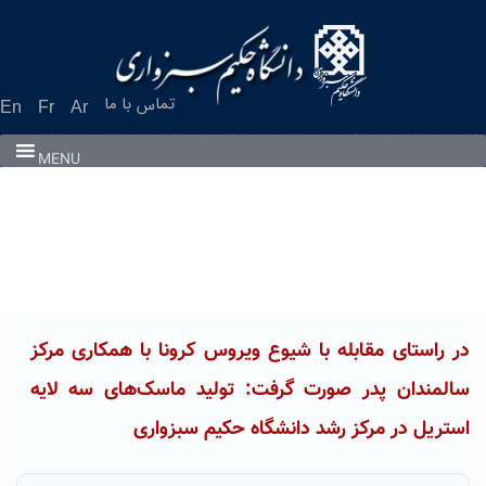
Ski
t
conten
تماس با ما
En
Fr
Ar
MENU
در راستای مقابله با شیوع ویروس کرونا با همکاری مرکز
سالمندان پدر صورت گرفت: تولید ماسک‌های سه لایه
استریل در مرکز رشد دانشگاه حکیم سبزواری