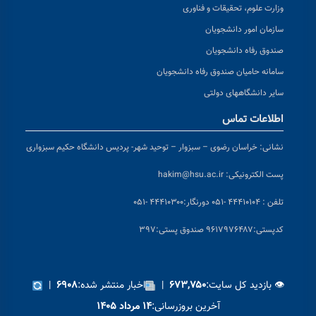
وزارت علوم، تحقیقات و فناوری
سازمان امور دانشجویان
صندوق رفاه دانشجویان
سامانه حامیان صندوق رفاه دانشجویان
سایر دانشگاههای دولتی
اطلاعات تماس
نشانی:
خراسان رضوی – سبزوار – توحید شهر- پردیس دانشگاه حکیم سبزواری
پست الکترونیکی:
hakim@hsu.ac.ir
تلفن : ۴۴۴۱۰۱۰۴ -۰۵۱
دورنگار:۴۴۴۱۰۳۰۰ -۰۵۱
کد
پستی:۹۶۱۷۹۷۶۴۸۷ صندوق پستی:۳۹۷
👁 بازدید کل سایت:
|
اخبار منتشر شده:
|
۶۹۰۸
۶۷۳,۷۵۰
آخرین بروزرسانی:
۱۴ مرداد ۱۴۰۵