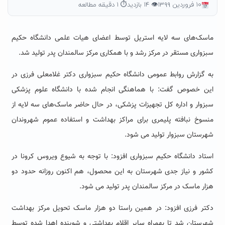
۱۰ فروردین ۱۳۹۹
👁 ۱۴ بازدید
⏱ ۱ دقیقه مطالعه
ماسک‌های سه لایه استریل توسط اعضای هیات علمی دانشگاه حکیم
سبزواری مستقر در مرکز رشد و با همکاری مرکز سالمندان پدر تولید شد.
به گزارش روابط عمومی دانشگاه حکیم سبزواری دکتر غلامعلی فرزی در
این خصوص گفت: با هماهنگی انجام شده با دانشگاه علوم پزشکی
سبزوار و اداره کل تجهیزات پزشکی، در حال حاضر ماسک‌های سه لایه از
منسوخ نبافته پلیمری برای مراکز بهداشت و استفاده عموم شهروندان
شهرستان سبزوار تولید می‌ شود.
استاد دانشگاه حکیم سبزواری افزود: با توجه به شیوع ویروس کرونا در
کشور و نیاز جدی شهرستان به این محصول، هم اکنون روزانه حدود دو
هزار ماسک در مرکز سالمندان پدر تولید می شود.
دکتر فرزی افزود: در همین راستا دو هزار ماسک تحویل مرکز بهداشت
شهرستان شد تا بهمراه سایر اقلام بهداشتی و شوینده اهدا شده توسط