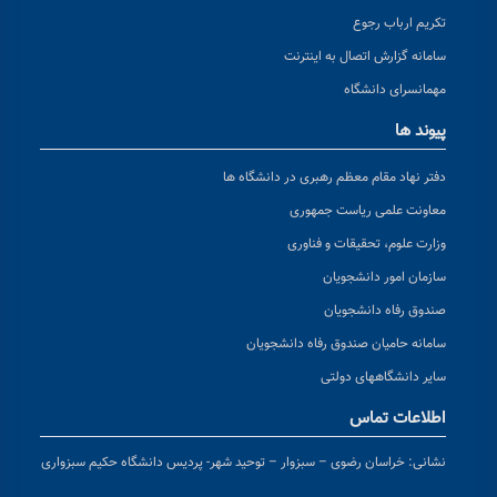
تکریم ارباب رجوع
سامانه گزارش اتصال به اینترنت
مهمانسرای دانشگاه
پیوند ها
دفتر نهاد مقام معظم رهبری در دانشگاه ها
معاونت علمی ریاست جمهوری
وزارت علوم، تحقیقات و فناوری
سازمان امور دانشجویان
صندوق رفاه دانشجویان
سامانه حامیان صندوق رفاه دانشجویان
سایر دانشگاههای دولتی
اطلاعات تماس
نشانی:
خراسان رضوی – سبزوار – توحید شهر- پردیس دانشگاه حکیم سبزواری