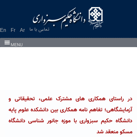
Ski
t
conten
تماس با ما
En
Fr
Ar
MENU
در راستای همکاری های مشترک علمی، تحقیقاتی و
آزمایشگاهی؛ تفاهم نامه همکاری بین دانشکده علوم پایه
دانشگاه حکیم سبزواری با موزه جانور شناسی دانشگاه
مسکو منعقد شد