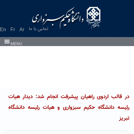
Ski
t
conten
تماس با ما
En
Fr
Ar
MENU
در قالب اردوی راهیان پیشرفت انجام شد: دیدار هیات
رئیسه دانشگاه حکیم سبزواری و هیات رئیسه دانشگاه
تبریز