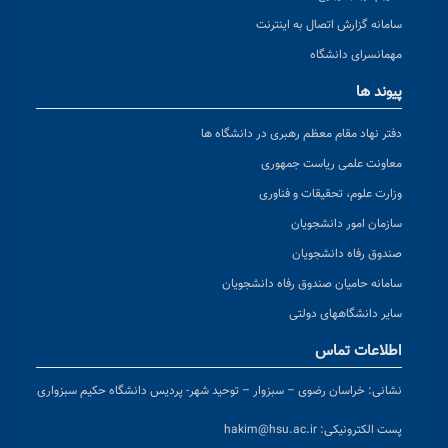
سامانه گزارش اتصال به اینترنت
مهمانسرای دانشگاه
پیوند ها
دفتر نهاد مقام معظم رهبری در دانشگاه ها
معاونت علمی ریاست جمهوری
وزارت علوم، تحقیقات و فناوری
سازمان امور دانشجویان
صندوق رفاه دانشجویان
سامانه حامیان صندوق رفاه دانشجویان
سایر دانشگاههای دولتی
اطلاعات تماس
نشانی:
خراسان رضوی – سبزوار – توحید شهر- پردیس دانشگاه حکیم سبزواری
پست الکترونیکی:
hakim@hsu.ac.ir