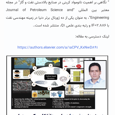
” نگاهی بر اهمیت نانومواد کربنی در صنایع بالادستی نفت و گاز” در مجله
معتبر بین المللی “Journal of Petroleum Science and
Engineering”، به عنوان یکی از ده ژورنال برتر دنیا در زمینه مهندسی نفت
با IF=2.886 و رتبه بندی علمی Q1، منتشر شده است..
لینک دسترسی به مقاله:
https://authors.elsevier.com/a/1aCPV_KxNwD891