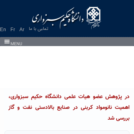
Ski
t
conten
تماس با ما
En
Fr
Ar
MENU
در پژوهش عضو هیات علمی دانشگاه حکیم سبزواری،
اهمیت نانومواد کربنی در صنایع بالادستی نفت و گاز
بررسی شد