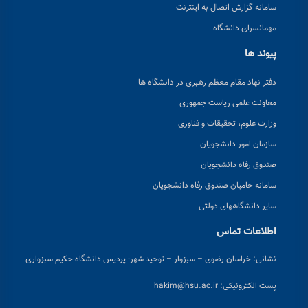
سامانه گزارش اتصال به اینترنت
مهمانسرای دانشگاه
پیوند ها
دفتر نهاد مقام معظم رهبری در دانشگاه ها
معاونت علمی ریاست جمهوری
وزارت علوم، تحقیقات و فناوری
سازمان امور دانشجویان
صندوق رفاه دانشجویان
سامانه حامیان صندوق رفاه دانشجویان
سایر دانشگاههای دولتی
اطلاعات تماس
نشانی:
خراسان رضوی – سبزوار – توحید شهر- پردیس دانشگاه حکیم سبزواری
پست الکترونیکی:
hakim@hsu.ac.ir