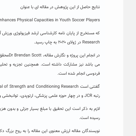
نتایج حاصل از این پژوهش در مقاله ای با عنوان
Enhances Physical Capacities in Youth Soccer Players
Research در ژولای ۲۰۲۰ به چاپ رسید.
در انجام
می باشد نیز مشارکت داشته است. همچنین تجزیه و تحلیل 
فردوسی انجام شده است.
رتبه JCR و در چهار حوزه علمی پزشکی، ارتوپدی، توانبخشی و علوم ورزشی در چارک اول (Q1) با IF=2.06 می باشد.
لازم به ذکر است این تحقیق با مبلغ بسیار جزئی و بدون هز
رسیده است.
نویسندگان مقاله ارزش معنوی این مقاله را به روح بزرگ د