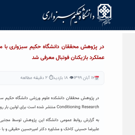
Ski
t
conten
در پژوهش محققان دانشگاه حکیم سبزواری با محق
عملکرد بازیکنان فوتبال معرفی شد
۱۶ آبان ۱۳۹۹
👁 ۱۸ بازدید
⏱ ۲ دقیقه مطالعه
Conditioning Research منتشر شده است برای اولین بار روش جدید تمرینی برای افزایش عملکرد بازیکنان فوتبال معرفی شد.
به گزارش روابط عمومی دانشگاه این پژوهش توسط مجتبی ک
علیرضا حسینی کاخک و مشاوره دکتر امیرحسین حقیقی و با ه