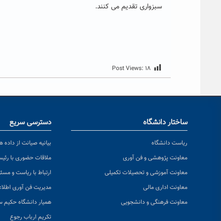
سبزواری تقدیم می کنند.
Post Views:
۱۸
ساختار دانشگاه
دسترسی سریع
ریاست دانشگاه
بیانیه صیانت از داده ها
معاونت پژوهشی و فن آوری
ملاقات حضوری با رئی
معاونت آموزشی و تحصیلات تکمیلی
ارتباط با ریاست و مسئ
معاونت اداری مالی
مدیریت فن آوری اطلا
معاونت فرهنگی و دانشجویی
همیار دانشگاه حکیم س
تکریم ارباب رجوع