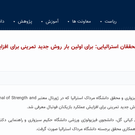
ریاست
معاونت ها
آموزش
پژوهش
دان
قان استرالیایی: برای اولین بار روش جدید تمرینی برای افزا
در پژوهش محققان دانشکده علوم ورزشی دانشگاه حکیم سبزواری و محقق دانشگاه مرداک استرالیا که در ژورنال معت
یانی گل، دانشجوی فیزیولوژی ورزشی دانشگاه حکیم سبزواری و راهنمایی دکتر
مکاری محقق برجسته دانشگاه مرداک استرالیا صورت گرفت.