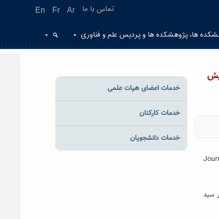
تماس با ما
En
Fr
Ar
شکده ها، پژوهشکده ها و پردیس علم و فناوری
یش
خدمات اعضای هیات علمی
خدمات کارکنان
خدمات دانشجویان
بر Journal of Strength and
 سید