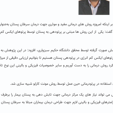
 بر اینکه امروزه روش های درمانی مفید و موثری جهت درمان سرطان پستان به‌عنوا
، گفت: یکی از این روش ها مبتنی بر پرتودهی به پستان توسط پرتوهای ایکس کم 
هش صورت گرفته توسط محقق دانشگاه حکیم سبزواری، افزود: در این پژوهش به د
ای ایکس کم انرژی در پرتودهی پستان هستیم تا بتوانیم ارزیابی دقیقی از میزا
د روش درمانی را به دست آوریم و سایر خصوصیات فیزیکی و بالینی این نوع تا
د استفاده در پرتودرمانی حین عمل توسط روش مونت کارلو شبیه سازی شد.
 می تواند نیاز های یک مرکز درمانی جهت تابش دهی به پستان بیمار را برطرف 
پارامترهای فیزیکی و بالینی لازم جهت طراحی درمان بیماران مبتلا به سرطان پستا