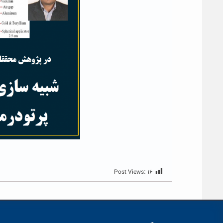
Post Views:
۱۶