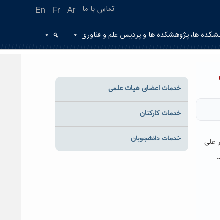
تماس با ما
En
Fr
Ar
شکده ها، پژوهشکده ها و پردیس علم و فناوری
خدمات اعضای هیات علمی
خدمات کارکنان
خدمات دانشجویان
ر علی
.