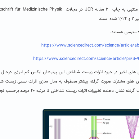
 دسترسی هستند.
https://www.sciencedirect.com/science/article/
https://www.sciencedirect.com/science/article/pii/
ش های اخیر در حوزه اثرات زیست شناختی این پرتوهای ایکس کم انرژی درحال د
هش های مشترک صورت گرفته بیشتر معطوف به مدل سازی اثرات نسبی زیست شن
حاصل از پرتوهای ایکس کم انرژی می باشد که بررسی صورت گرفته نشان دهنده تغییرات اثرات زیست شناختی 