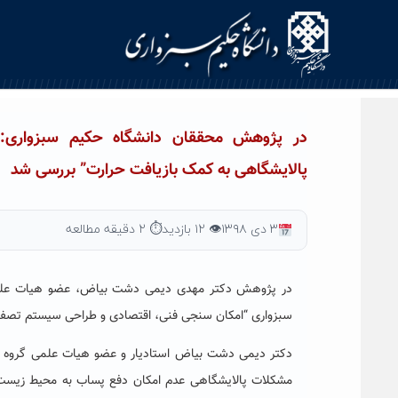
Ski
t
conten
در پژوهش محققان دانشگاه حکیم سبزواری:
پالایشگاهی به کمک بازیافت حرارت” بررسی شد
۳ دی ۱۳۹۸
👁 ۱۲ بازدید
⏱ ۲ دقیقه مطالعه
در پژوهش دکتر مهدی دیمی دشت بیاض، عضو هیات علمی 
سبزواری “امکان سنجی فنی، اقتصادی و طراحی سیستم تصفیه
دکتر دیمی دشت بیاض استادیار و عضو هیات علمی گروه مکا
مشکلات پالایشگاهی عدم امکان دفع پساب به محیط زیست ب