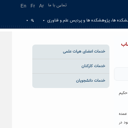
تماس با ما
En
Fr
Ar
شکده ها، پژوهشکده ها و پردیس علم و فناوری
اب
خدمات اعضای هیات علمی
خدمات کارکنان
خدمات دانشجویان
حکیم
 عمده
د در