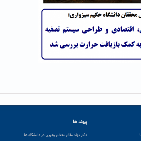
پیوند ها
ا
ن
دفتر نهاد مقام معظم رهبری در دانشگاه ها