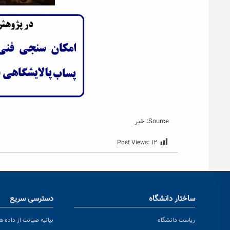
Source: خبر
Post Views:
۱۲
ساختار دانشگاه
دسترسی سریع
ریاست دانشگاه
بیانیه صیانت از داده ها