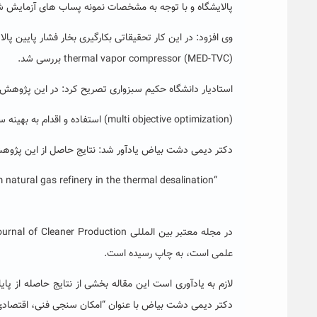
پالایشگاه و با توجه به مشخصات نمونه پساب های آزمایش 
thermal vapor compressor (MED-TVC) بررسی شد.
استادیار دانشگاه حکیم سبزواری تصریح کرد: در این پژوهش 
(multi objective optimization) استفاده و اقدام به بهینه سازی پارامترهای موثر در سیستم MED-TVC شده است.
دکتر دیمی دشت بیاض یادآور شد: نتایج حاصل از این پژوهش 
 natural gas refinery in the thermal desalination
علمی است، به چاپ رسیده است.
لازم به یادآوری است این مقاله بخشی از نتایج حاصله از پ
دکتر دیمی دشت بیاض با عنوان “امکان سنجی فنی، اقتصاد