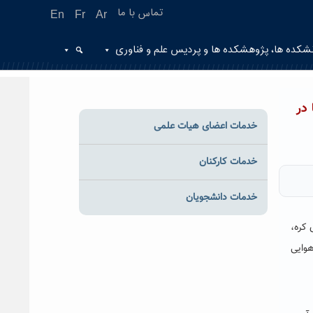
تماس با ما
En
Fr
Ar
شکده ها، پژوهشکده ها و پردیس علم و فناوری
در
خدمات اعضای هیات علمی
خدمات کارکنان
خدمات دانشجویان
 کره،
هوایی