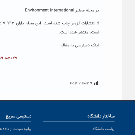
در مجله معتبر Environment International
است، منتشر شده است.
لینک دسترسی به مقاله
019.105027
Post Views:
۹
ساختار دانشگاه
دسترسی سریع
ریاست دانشگاه
بیانیه صیانت از داده ها