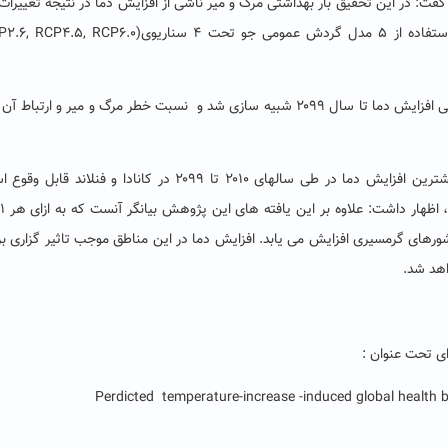
ت: در این تحقیق بار بهداشتی مرگ و میر ناشی از افزایش دما در نتیجه تغییرات
وی افزود: همچنین در این مطالعه بر اساس داده های تاریخی افزایش دما تا سال ۲۰۹۹ شبیه سازی شد و نسبت خطر مرگ و میر و ارتب
میوانه با اشاره به اینکه نتایج مطالعه حاکی از آنست که بیشترین افزایش دما در طی سالهای ۲۰۱۰ تا ۲۰۹۹ در کانادا و فن
ورهای گرمسیری افزایش می یابد. افزایش دما در این مناطق موجب تاثیر گزاری بر 
اهد شد.
ی تحت عنوان :
Perdicted temperature-increase -induced global health bu