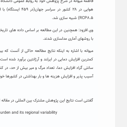
فاطمه میوانه در شرح پژوهش خود به روابط عمومی دانشگاه گف
RCP8.5) شبیه سازی شد.
با روشهای آماری مدلسازی شدند.
سانتی گراد افزایش دما، تعداد مرگ و میر بیش از حد، در کش
آسیب پذیر و افزایش هزینه ها و بار بهداشتی در کشورها خو
گفتنی است نتایج این پژوهش مشترک بین المللی در مقاله ا
rden and its regional variability