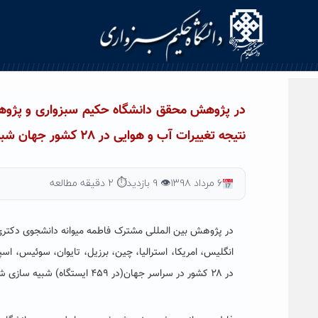
Ski
t
conten
در پژوهش محقق دانشگاه حکیم سبزواری و پژوهشگر
نتیجه تغییرات آب و هوایی در ۲۸ کشور جهان شبیه سازی شد
۶ مرداد ۱۳۹۸
👁 ۹ بازدید
⏱ ۲ دقیقه مطالعه
در پژوهش بین المللی مشترک فاطمه میوانه دانشجوی دکتری
انگلیس، امریکا، استرالیا، چین، برزیل، تایوان، سوئیس، اسپا
در ۲۸ کشور در سراسر جهان(در ۴۵۹ ایستگاه) شبیه سازی شد.