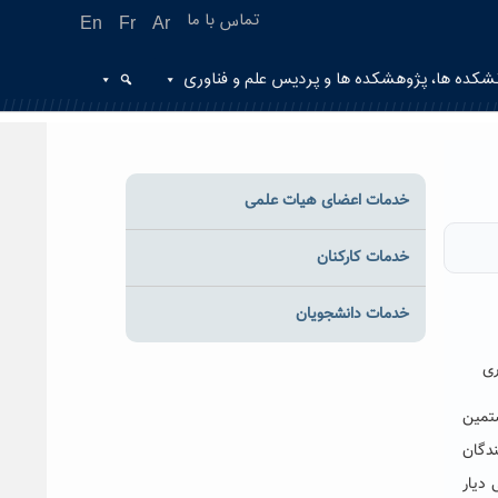
تماس با ما
En
Fr
Ar
شکده ها، پژوهشکده ها و پردیس علم و فناوری
خدمات اعضای هیات علمی
خدمات کارکنان
خدمات دانشجویان
ری
شتمین
ندگان
دیار