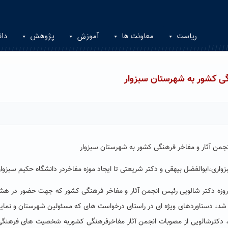
ریاست
معاونت ها
آموزش
پژوهش
دان
گی کشور به شهرستان سبزوار
من آثار و مفاخر فرهنگی کشور به شهرستان سبزوار
اری،ابوالفضل بیهقی و دکتر شریعتی تا ایجاد موزه مفاخردر دانشگاه حکیم سبزوا
روزه دکتر شالویی رئیس انجمن آثار و مفاخر فرهنگی کشور که جهت حضور در ه
شد، دستاوردهای ویژه ای در راستای درخواست های که مسئولین شهرستان و نمای
 دکترشالویی از مصوبات انجمن آثار مفاخرفرهنگی کشوربه شخصیت های فرهنگی 