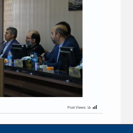
Post Views:
۱۵