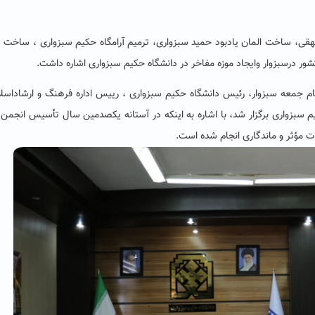
ی، ساخت المان یادبود حمید سبزواری، ترمیم آرامگاه حکیم سبزواری ، ساخت ی
 درسبزوار وایجاد موزه مفاخر در دانشگاه حکیم سبزواری اشاره داشت.
م جمعه سبزوار، رئیس دانشگاه حکیم سبزواری ، رییس اداره فرهنگ و ارشاداسل
بزواری برگزار شد، با اشاره به اینکه در آستانه یکصدمین سال تأسیس انجمن آ
ات مؤثر و ماندگاری انجام شده است.