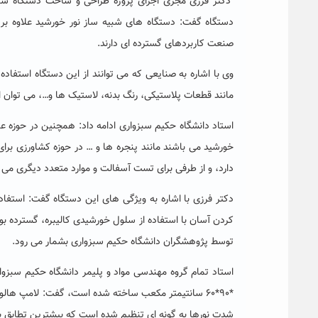
دکتر فرزی مجری اجرای پروژه طراحی و ساخت دستگاه شبیه
دستگاه گفت: دستگاه­ های شبیه­ ساز نور خورشید علاوه بر
صنعت کاربردهای گسترده­ ای دارند.
وی با اشاره به صنایعی که می توانند از این دستگاه استفاد
مانند قطعات پلاستیکی، رنگ بدنه، لاستیک­­ ها و…، می توان ا
استاد دانشگاه حکیم سبزواری ادامه داد: همچنین در حوزه 
خورشید می­­ باشند مانند پنجره ­ها و … در حوزه کشاورزی ب
دارد، و از طرفی برای تست آسفالت و موارد متعدد دیگری می ت
دکتر فرزی با اشاره به ویژگی های این دستگاه گفت: استفاد
کردن آسان با استفاده از سلول خورشیدی کالیبره، گسترده 
توسط پژوهشگران دانشگاه حکیم سبزواری بشمار می رود.
*۹۰*۶۰ سانتی­متر مکعب ساخته شده ­است، گفت: لامپ ه
شدت نورها به گونه ­ای تنظیم شده است که بیشترین تطابق با