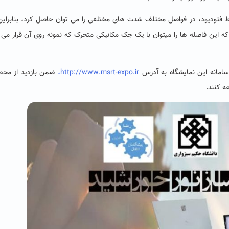
ط فتودیود، در فواصل مختلف شدت­ های مختلفی را می­ توان حاصل کرد، بنابراین
ه این فاصله­ ها را می­توان با یک جک مکانیکی متحرک که نمونه روی آن قرار می­ 
ه سامانه این نمایشگاه به آدرس
http://www.msrt-expo.ir،
ضمن بازدید از محص
 کنند.