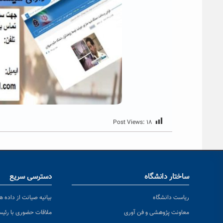
Post Views:
۱۸
ساختار دانشگاه
دسترسی سریع
ریاست دانشگاه
بیانیه صیانت از داده ها
معاونت پژوهشی و فن آوری
ملاقات حضوری با رئی