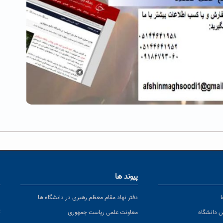
پیوند ها
ا
ن
دفتر نهاد مقام معظم رهبری در دانشگاه ها
پ
س دانشگاه
معاونت علمی ریاست جمهوری