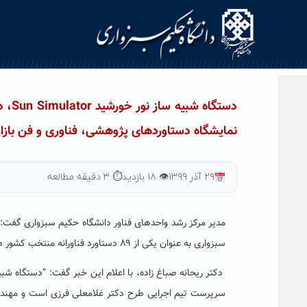
Ski
t
conten
دستگ
نمایشگاه دستاوردهای پژوهشی، فناوری و فن بازار
۲۹ آذر ۱۳۹۹
👁 ۱۸ بازدید
⏱ ۳ دقیقه مطالعه
سبزواری به عنوان یکی از ۸۹ دستاورد فناورانه منتخب کشور در بیست و یکمین نمایشگاه دستاوردهای پژوهشی، فناوری و فن بازار رونمایی شد.
دکتر ریحانه صباغ زاده، با اعلام این خبر گفت: “دستگاه شب
سرپرست تیم اجرایی طرح دکتر غلامعلی فرزی است و مهندس