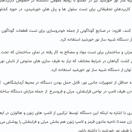
 ساز نور خورشید نیز در گفتگو با روابط عمومی دانشگاه در خصوص کاربردهای
 کاربردهای تحقیقاتی برای تست سلول­ ها و پنل­ های خورشیدی، در حوزه کشاو
ه کنند، افزود: در صنایع گوناگونی از جمله خودروسازی برای تست قطعات گوناگون 
ز دستگاه شبیه ساز نور خورشید استفاده کرد.
عمران و ساختمان برای تست مواد و مصالح به کار رفته در نمای ساختمان که تحت
رای کشت گیاهان در شرایط مختلف که نیاز به طیف­ سازی­ های متنوعی از تابش نور
وان از دستگاه شبیه­ ساز نور خورشید استفاده کرد.
ه حداقل از تجهیزات جانبی نور، قابل حمل بودن دستگاه در محیط آزمایشگاهی، کا
بودن طیف لامپ در نواحی فرابنفش، مرئی و فروسرخ از جمله مزایای دستگاه ساخت
الوژن عمدتا ناحیه مادون قرمز و لامپ زنون هم بخش مرئی و فرابنفش را پوشش می­
 طیف نور خورشید را داشته باشد.