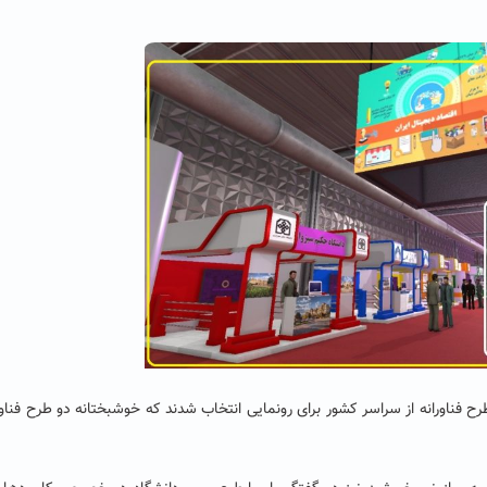
افزود: در نمایشگاه امسال ۸۹ طرح فناورانه از بین ۱۴۰۰ طرح فناورانه از سراسر کشور برای رونمایی انتخاب شدند که خوشبختانه دو طرح فن