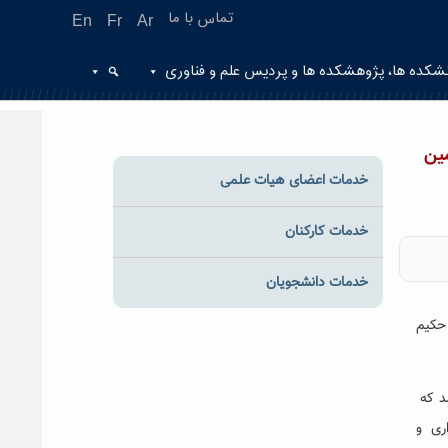
تماس با ما
En
Fr
Ar
شکده ها، پژوهشکده ها و پردیس علم و فناوری
کمین
خدمات اعضای هیات علمی
خدمات کارکنان
خدمات دانشجویان
محققان دانشگاه حکیم
شد که
ری و