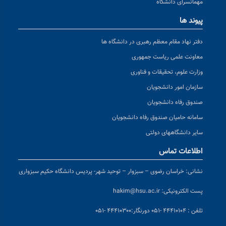
مهمانسرای دانشگاه
پیوند ها
دفتر نهاد مقام معظم رهبری در دانشگاه ها
معاونت علمی ریاست جمهوری
وزارت علوم، تحقیقات و فناوری
سازمان امور دانشجویان
صندوق رفاه دانشجویان
سامانه حامیان صندوق رفاه دانشجویان
سایر دانشگاههای دولتی
اطلاعات تماس
نشانی:
خراسان رضوی – سبزوار – توحید شهر- پردیس دانشگاه حکیم سبزواری
پست الکترونیکی:
hakim@hsu.ac.ir
تلفن : ۴۴۴۱۰۱۰۴ -۰۵۱
دورنگار:۴۴۴۱۰۳۰۰ -۰۵۱