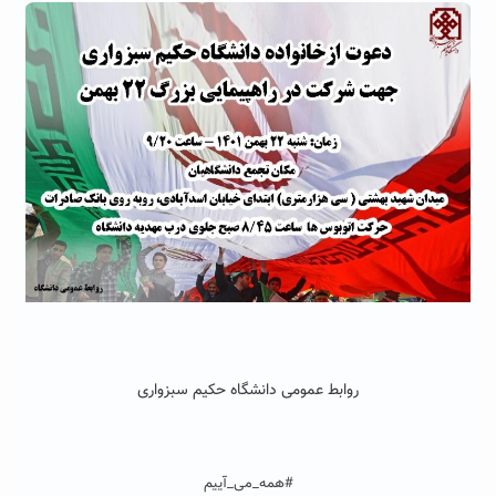
روابط عمومی دانشگاه حکیم سبزواری
#همه_می_آییم