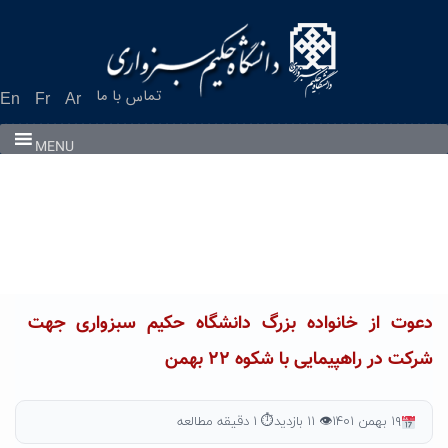
Ski
t
conten
تماس با ما
En
Fr
Ar
MENU
دعوت از خانواده بزرگ دانشگاه حکیم سبزواری جهت
شرکت در راهپیمایی با شکوه ۲۲ بهمن
۱۹ بهمن ۱۴۰۱
👁 ۱۱ بازدید
⏱ ۱ دقیقه مطالعه