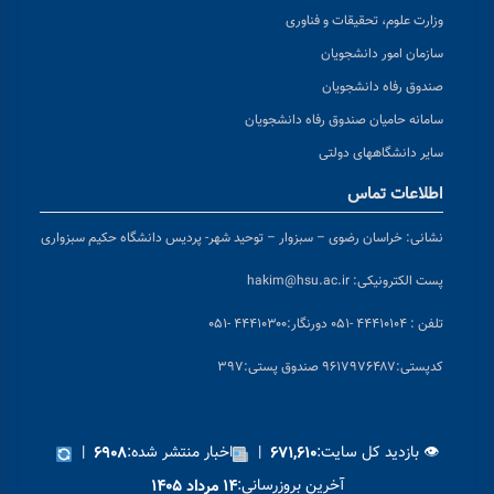
وزارت علوم، تحقیقات و فناوری
سازمان امور دانشجویان
صندوق رفاه دانشجویان
سامانه حامیان صندوق رفاه دانشجویان
سایر دانشگاههای دولتی
اطلاعات تماس
نشانی:
خراسان رضوی – سبزوار – توحید شهر- پردیس دانشگاه حکیم سبزواری
پست الکترونیکی:
hakim@hsu.ac.ir
تلفن : ۴۴۴۱۰۱۰۴ -۰۵۱
دورنگار:۴۴۴۱۰۳۰۰ -۰۵۱
کد
پستی:۹۶۱۷۹۷۶۴۸۷ صندوق پستی:۳۹۷
👁 بازدید کل سایت:
|
اخبار منتشر شده:
|
۶۹۰۸
۶۷۱,۶۱۰
آخرین بروزرسانی:
۱۴ مرداد ۱۴۰۵