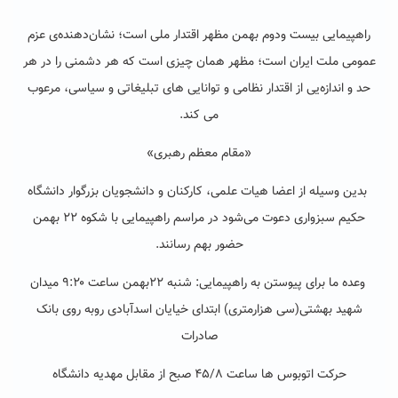
راهپیمایی بیست ‌ودوم بهمن مظهر اقتدار ملی است؛ نشان‌دهنده‌ی عزم
عمومی ملت ایران است؛ مظهر همان چیزی است که هر دشمنی را در هر
حد و اندازه‌یی از اقتدار نظامی و توانایی های تبلیغاتی و سیاسی، مرعوب
می کند
.
«مقام معظم رهبری»
بدین وسیله از اعضا هیات علمی، کارکنان و دانشجویان بزرگوار دانشگاه
حکیم سبزواری دعوت می‌شود در مراسم راهپیمایی با شکوه
۲۲
بهمن
حضور بهم رسانند
.
وعده ما برای پیوستن به راهپیمایی: شنبه
۲۲
بهمن ساعت
۹:۲۰
میدان
شهید بهشتی(سی هزارمتری) ابتدای خیایان اسدآبادی روبه روی بانک
صادرات
حرکت اتوبوس ها ساعت
۴۵/۸
صبح از مقابل مهدیه دانشگاه