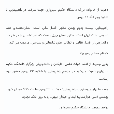
دعوت از خانواده بزرگ دانشگاه حکیم سبزواری جهت شرکت در راهپیمایی با
شکوه یوم الله ۲۲ بهمن
راهپیمایی بیست ‌ودوم بهمن مظهر اقتدار ملی است؛ نشان‌دهنده‌ی عزم
عمومی ملت ایران است؛ مظهر همان چیزی است که هر دشمنی را در هر حد
و اندازه‌یی از اقتدار نظامی و توانایی های تبلیغاتی و سیاسی، مرعوب می کند.
«مقام معظم رهبری»
بدین وسیله از اعضا هیات علمی، کارکنان و دانشجویان بزرگوار دانشگاه حکیم
سبزواری دعوت می‌شود در مراسم راهپیمایی با شکوه ۲۲ بهمن حضور بهم
رسانند.
وعده ما برای پیوستن به راهپیمایی: دوشنبه ۲۲بهمن ساعت ۹:۳۰ میدان شهید
بهشتی (سی هزارمتری) ابتدای خیابان بیهق، روبه روی بانک تجارت
روابط عمومی دانشگاه حکیم سبزواری