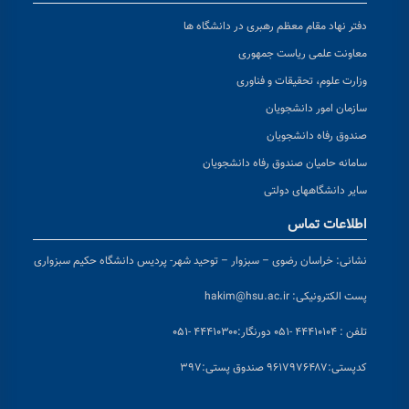
دفتر نهاد مقام معظم رهبری در دانشگاه ها
معاونت علمی ریاست جمهوری
وزارت علوم، تحقیقات و فناوری
سازمان امور دانشجویان
صندوق رفاه دانشجویان
سامانه حامیان صندوق رفاه دانشجویان
سایر دانشگاههای دولتی
اطلاعات تماس
نشانی:
خراسان رضوی – سبزوار – توحید شهر- پردیس دانشگاه حکیم سبزواری
پست الکترونیکی:
hakim@hsu.ac.ir
تلفن : ۴۴۴۱۰۱۰۴ -۰۵۱
دورنگار:۴۴۴۱۰۳۰۰ -۰۵۱
کد
پستی:۹۶۱۷۹۷۶۴۸۷ صندوق پستی:۳۹۷