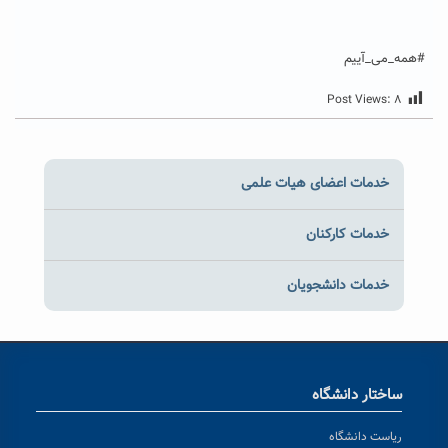
#همه_می_آییم
Post Views:
۸
خدمات اعضای هیات علمی
خدمات کارکنان
خدمات دانشجویان
ساختار دانشگاه
ریاست دانشگاه