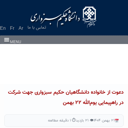
Ski
t
conten
تماس با ما
En
Fr
Ar
MENU
دعوت از خانواده دانشگاهیان حکیم سبزواری جهت شرکت
در راهپیمایی یوم‌الله ۲۲ بهمن
۲۱ بهمن ۱۴۰۴
👁 ۲۱ بازدید
⏱ ۱ دقیقه مطالعه