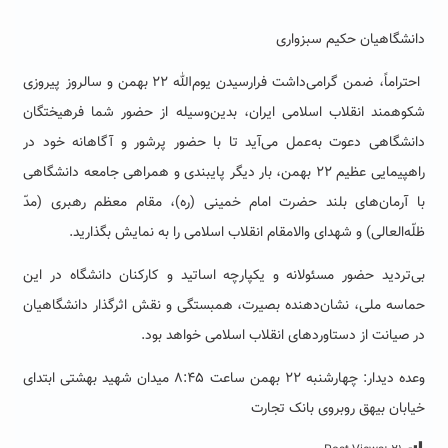
دانشگاهیان حکیم سبزواری
احتراماً، ضمن گرامی‌داشت فرارسیدن یوم‌الله ۲۲ بهمن و سالروز پیروزی
شکوهمند انقلاب اسلامی ایران، بدین‌وسیله از حضور شما فرهیختگان
دانشگاهی دعوت به‌عمل می‌آید تا با حضور پرشور و آگاهانه خود در
راهپیمایی عظیم ۲۲ بهمن، بار دیگر پایبندی و همراهی جامعه دانشگاهی
با آرمان‌های بلند حضرت امام خمینی (ره)، مقام معظم رهبری (مدّ
ظلّه‌العالی) و شهدای والامقام انقلاب اسلامی را به نمایش بگذارید.
بی‌تردید حضور مسئولانه و یکپارچه اساتید و کارکنان دانشگاه در این
حماسه ملی، نشان‌دهنده بصیرت، همبستگی و نقش اثرگذار دانشگاهیان
در صیانت از دستاوردهای انقلاب اسلامی خواهد بود.
وعده دیدار: چهارشنبه ۲۲ بهمن ساعت ۸:۴۵ میدان شهید بهشتی ابتدای
خیابان بیهق روبروی بانک تجارت