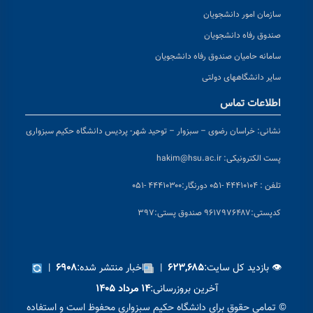
سازمان امور دانشجویان
صندوق رفاه دانشجویان
سامانه حامیان صندوق رفاه دانشجویان
سایر دانشگاههای دولتی
اطلاعات تماس
نشانی:
خراسان رضوی – سبزوار – توحید شهر- پردیس دانشگاه حکیم سبزواری
پست الکترونیکی:
hakim@hsu.ac.ir
تلفن : ۴۴۴۱۰۱۰۴ -۰۵۱
دورنگار:۴۴۴۱۰۳۰۰ -۰۵۱
کد
پستی:۹۶۱۷۹۷۶۴۸۷ صندوق پستی:۳۹۷
👁 بازدید کل سایت:
|
اخبار منتشر شده:
|
۶۹۰۸
۶۲۳,۶۸۵
آخرین بروزرسانی:
۱۴ مرداد ۱۴۰۵
© تمامی حقوق برای دانشگاه حکیم سبزواری محفوظ است و استفاده